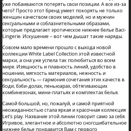
уже побаиваются потерять свои позиции. А все из-за
чего? Просто этот бренд умеет покорять не только
женщин качеством своих моделей, но и мужчин
сексуальными и соблазнительными образами,
которые предлагает эротическое нижнее белье Baci-
Lingerie. Искушение – вот чем дышат такие наряды.
Совсем мало времени прошло с выхода новой
коллекции White Label Collection этой известной
марки, а она уже успела так полюбиться во всем
мире. Изящность и плавность линий, удобство в
ношении, мягкость материалов, нежность и
сексуальность — гармония сочетания этих качеств в
боди, бэби-долах, пеньюарах, обтягивающих
комбинезонах, мини-платьях и комплектах белья.
Самой большой, но, пожалуй, и самой приятной
неожиданностью стала яркая и красочная коллекция
Let’s play. Название этой линии говорит само за себя.
Игривое, элегантное и абсолютно сногсшибательное
нижнее белье понравится Вам с первого