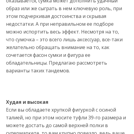
оказывается, сумка может дополнить удачный
образ или же сыграть в нем ключевую роль, при
этом подчеркивая достоинства и скрывая
недостатки. А при неправильном ее подборе
можно испортить весь эффект. Несмотря на то,
что сумочка – это всего лишь аксессуар, все-таки
желательно обращать внимание на то, как
сочетается фасон сумки и фигура ее
обладательницы. Предлагаю рассмотреть
варианты таких тандемов.
Худая и высокая
Если вы обладаете хрупкой фигуркой с осиной
талией, но при этом носите туфли 39-го размера и
можете достать до самой верхней полки в
супермаркете, то вам крупно повезло, ведь ваше