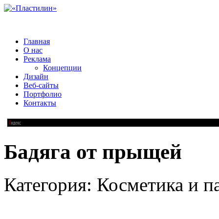
Главная
О нас
Реклама
Концепции
Дизайн
Веб-сайты
Портфолио
Контакты
Бадяга от прыщей
Категория: Косметика и 