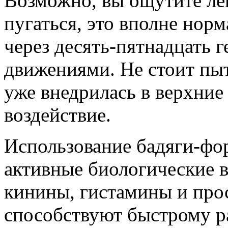
Возможно, вы ощутите лег
пугаться, это вполне но
через десять-пятнадцать 
движениями. Не стоит пыта
уже внедрилась в верхние 
воздействие.
Использование бадяги-фо
активные биологические в
кинины, гистамины и про
способствуют быстрому р