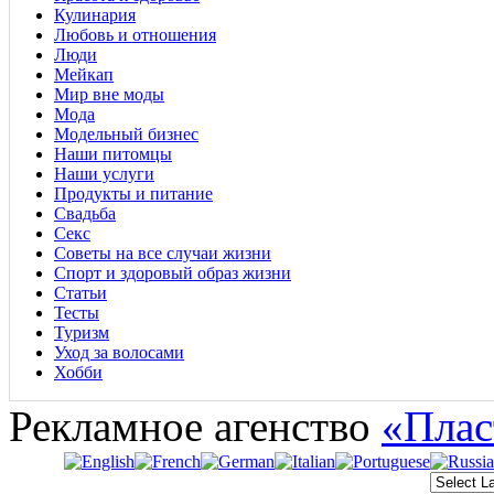
Кулинария
Любовь и отношения
Люди
Мейкап
Мир вне моды
Мода
Модельный бизнес
Наши питомцы
Наши услуги
Продукты и питание
Свадьба
Секс
Советы на все случаи жизни
Спорт и здоровый образ жизни
Статьи
Тесты
Туризм
Уход за волосами
Хобби
Рекламное агенство
«Плас