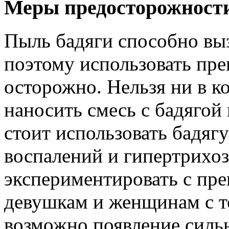
Меры предосторожности
Пыль бадяги способно выз
поэтому использовать пре
осторожно. Нельзя ни в к
наносить смесь с бадягой 
стоит использовать бадяг
воспалений и гипертрихоз
экспериментировать с пр
девушкам и женщинам с т
возможно появление силь