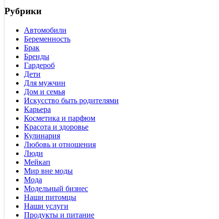
Рубрики
Автомобили
Беременность
Брак
Бренды
Гардероб
Дети
Для мужчин
Дом и семья
Искусство быть родителями
Карьера
Косметика и парфюм
Красота и здоровье
Кулинария
Любовь и отношения
Люди
Мейкап
Мир вне моды
Мода
Модельный бизнес
Наши питомцы
Наши услуги
Продукты и питание