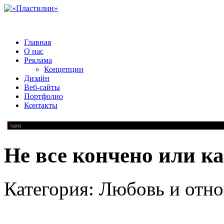
Главная
О нас
Реклама
Концепции
Дизайн
Веб-сайты
Портфолио
Контакты
Не все кончено или к
Категория: Любовь и отн