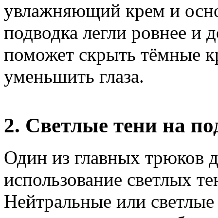
увлажняющий крем и осно
подводка легли ровнее и 
поможет скрыть тёмные кр
уменьшить глаза.
2. Светлые тени на п
Один из главных трюков д
использование светлых те
Нейтральные или светлые 