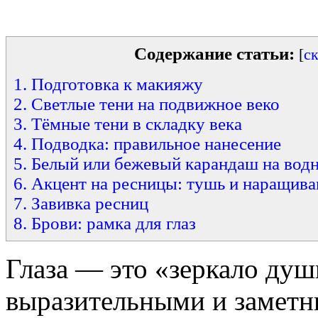
Содержание статьи:
[
с
1. Подготовка к макияжу
2. Светлые тени на подвижное веко
3. Тёмные тени в складку века
4. Подводка: правильное нанесение
5. Белый или бежевый карандаш на во
6. Акцент на ресницы: тушь и наращива
7. Завивка ресниц
8. Брови: рамка для глаз
Глаза — это «зеркало души
выразительными и заметн