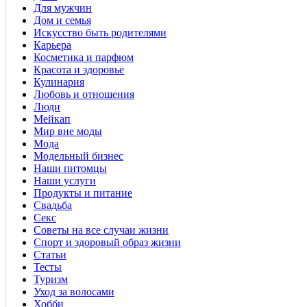
Для мужчин
Дом и семья
Искусство быть родителями
Карьера
Косметика и парфюм
Красота и здоровье
Кулинария
Любовь и отношения
Люди
Мейкап
Мир вне моды
Мода
Модельный бизнес
Наши питомцы
Наши услуги
Продукты и питание
Свадьба
Секс
Советы на все случаи жизни
Спорт и здоровый образ жизни
Статьи
Тесты
Туризм
Уход за волосами
Хобби