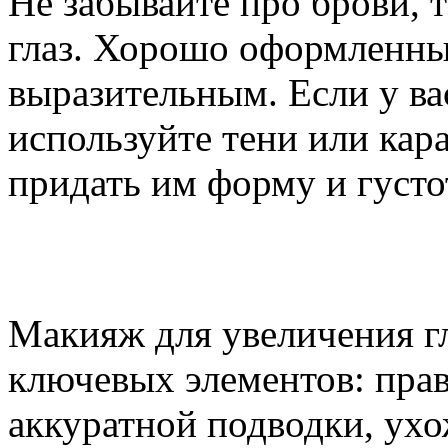
Не забывайте про брови, т
глаз. Хорошо оформленные
выразительным. Если у ва
используйте тени или кар
придать им форму и густо
Макияж для увеличения гл
ключевых элементов: прав
аккуратной подводки, ух