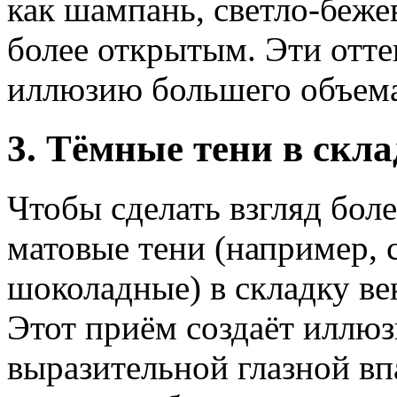
как шампань, светло-беже
более открытым. Эти отте
иллюзию большего объема
3. Тёмные тени в скла
Чтобы сделать взгляд бол
матовые тени (например, 
шоколадные) в складку ве
Этот приём создаёт иллюз
выразительной глазной вп