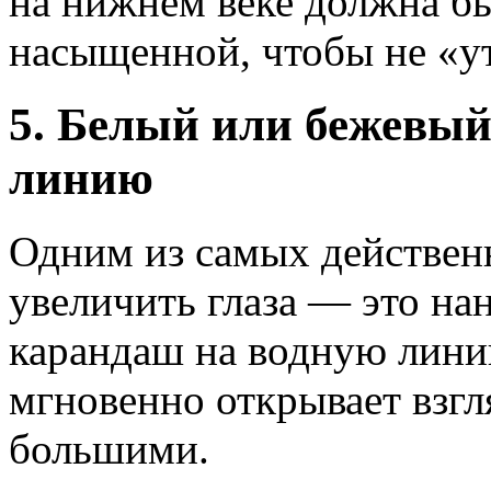
на нижнем веке должна б
насыщенной, чтобы не «ут
5. Белый или бежевы
линию
Одним из самых действен
увеличить глаза — это на
карандаш на водную лини
мгновенно открывает взгля
большими.