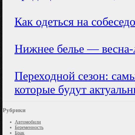
Как одеться на собесед
Нижнее белье — весна-
Переходной сезон: сам
которые будут актуаль
Рубрики
Автомобили
Беременность
Брак