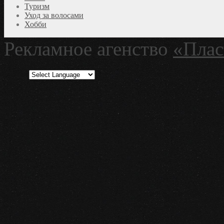
Туризм
Уход за волосами
Хобби
Рекламное агенство
«Плас