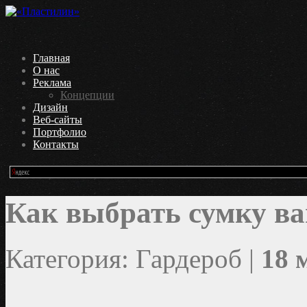
Главная
О нас
Реклама
Концепции
Дизайн
Веб-сайты
Портфолио
Контакты
Как выбрать сумку в
Категория: Гардероб |
18 