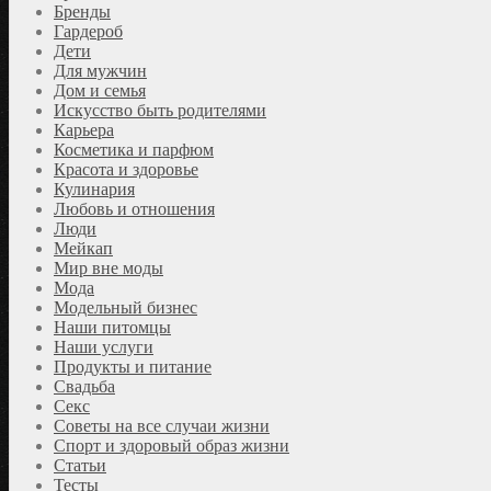
Бренды
Гардероб
Дети
Для мужчин
Дом и семья
Искусство быть родителями
Карьера
Косметика и парфюм
Красота и здоровье
Кулинария
Любовь и отношения
Люди
Мейкап
Мир вне моды
Мода
Модельный бизнес
Наши питомцы
Наши услуги
Продукты и питание
Свадьба
Секс
Советы на все случаи жизни
Спорт и здоровый образ жизни
Статьи
Тесты