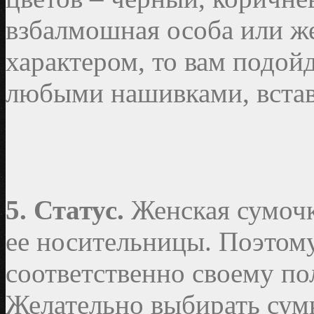
взбалмошная особа или ж
характером, то вам подойд
любыми нашивками, встав
5. Статус.
Женская сумочка
ее носительницы. Поэтому
соответственно своему по
Желательно выбирать сумк