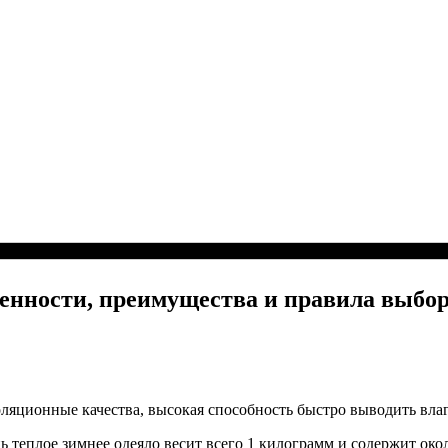
бенности, преимущества и правила выбо
оляционные качества, высокая способность быстро выводить вла
нь теплое зимнее одеяло весит всего 1 килограмм и содержит ок