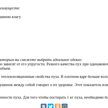
преимуществ:
лишнюю влагу
 которым вы сможете выбрать идеальное одеяло:
ю зависят от его упругости. Разного качества пух при одинаков
 объем.
е теплоизоляционные свойства пуха. В плотном ядре больше воло
ушинок между собой говорит о их здоровье. Этот показатель вли
енности пуха. Для того чтобы постирать 1 кг пуха, необходимо б