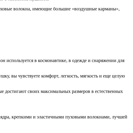
пуховые волокна, имеющие большие «воздушные карманы»,
н используется в космонавтике, в одежде и снаряжении для
ку, вы чувствуете комфорт, легкость, мягкость и еще целую
рые достигают своих максимальных размеров в естественных
ю ядра, крепкими и эластичными пуховыми волокнами, лучшей