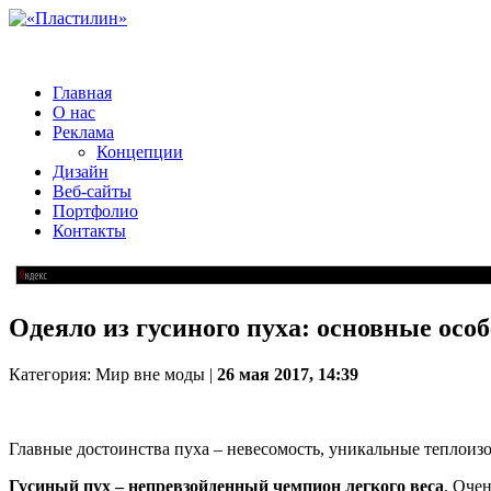
Главная
О нас
Реклама
Концепции
Дизайн
Веб-сайты
Портфолио
Контакты
Одеяло из гусиного пуха: основные осо
Категория: Мир вне моды |
26 мая 2017, 14:39
Главные достоинства пуха – невесомость, уникальные теплоиз
Гусиный пух – непревзойденный чемпион легкого веса
. Оче