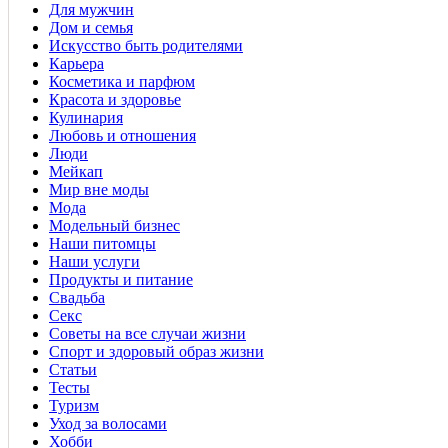
Для мужчин
Дом и семья
Искусство быть родителями
Карьера
Косметика и парфюм
Красота и здоровье
Кулинария
Любовь и отношения
Люди
Мейкап
Мир вне моды
Мода
Модельный бизнес
Наши питомцы
Наши услуги
Продукты и питание
Свадьба
Секс
Советы на все случаи жизни
Спорт и здоровый образ жизни
Статьи
Тесты
Туризм
Уход за волосами
Хобби