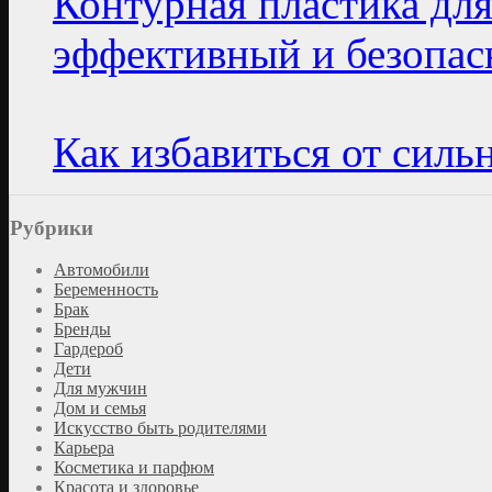
Контурная пластика для
эффективный и безопас
Как избавиться от силь
Рубрики
Автомобили
Беременность
Брак
Бренды
Гардероб
Дети
Для мужчин
Дом и семья
Искусство быть родителями
Карьера
Косметика и парфюм
Красота и здоровье