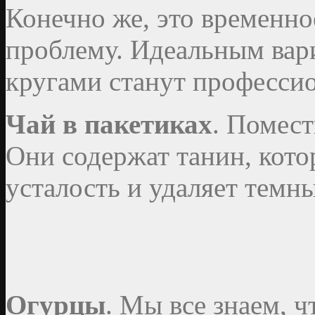
Конечно же, это временно
проблему. Идеальным вар
кругами станут професси
Чай в пакетиках
. Помест
Они содержат танин, кото
усталость и удаляет темны
Огурцы
. Мы все знаем, ч