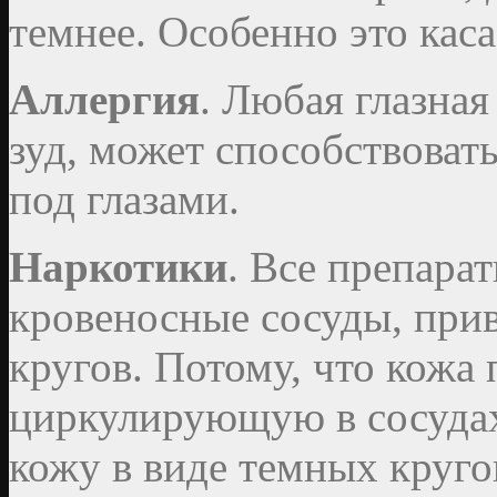
темнее. Особенно это кас
Аллергия
. Любая глазная
зуд, может способствоват
под глазами.
Наркотики
. Все препара
кровеносные сосуды, при
кругов. Потому, что кожа 
циркулирующую в сосуда
кожу в виде темных круго