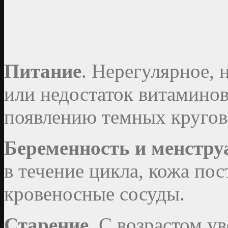
Питание
. Нерегулярное,
или недостаток витаминов
появлению темных кругов 
Беременность и менстру
в течение цикла, кожа по
кровеносные сосуды.
Старение
. С возрастом у