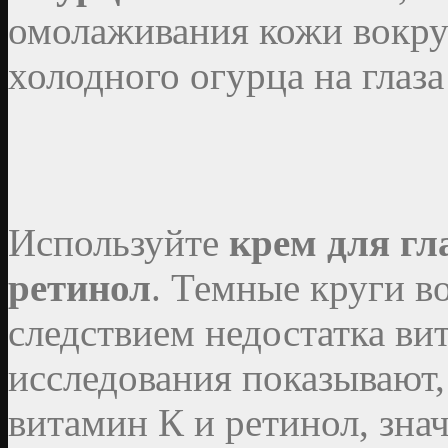
омолаживания кожи вокруг
холодного огурца на глаза
Используйте
крем для гл
ретинол
. Темные круги в
следствием недостатка ви
исследования показывают
витамин К и ретинол, зна