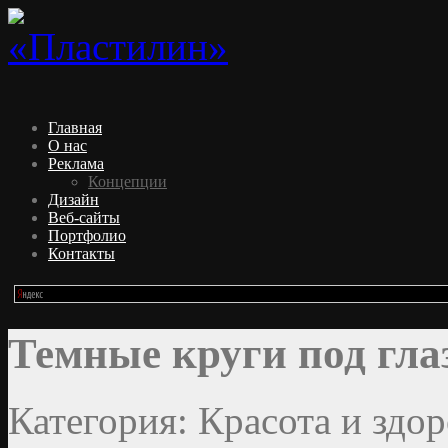
Главная
О нас
Реклама
Концепции
Дизайн
Веб-сайты
Портфолио
Контакты
Темные круги под гла
Категория: Красота и здор