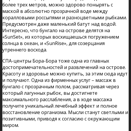
более трех метров, можно здорово понырять с
маской в абсолютно прозрачной воде между
коралловыми россыпями и разноцветными рыбками.
Предусмотрен даже маленький батут над водой.
Интересно, что бунгало на острове делятся на
«SunSet», из которых восхищаешься погружением
солнца в океан, и «SunRise», для созерцания
утреннего восхода.
СПА-центры Бора-Бора тоже одна из главных
достопримечательностей и развлечений на острове.
Красоту и здоровье можно купить, за этим сюда идут
и получают. Одна из фирменных услуг – массаж в
бунгало с прозрачным полом, рассматривая через
который лагунных рыбок, вы достигнете
максимального расслабления, а в ходе массажа
получите уникальный лечебный эффект и полное
восстановление организма. Мысли станут светлыми и
позитивными, приводя к согласию с окружающим
миром.