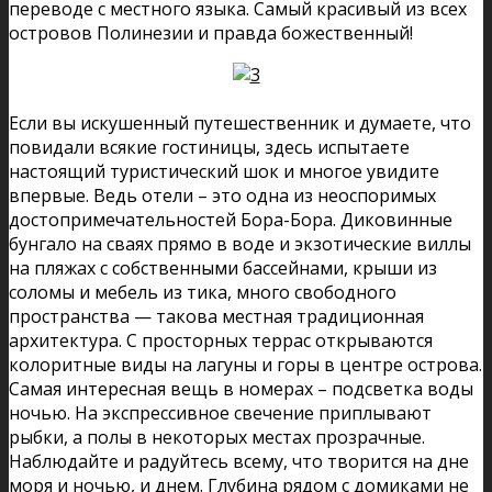
переводе с местного языка. Самый красивый из всех
островов Полинезии и правда божественный!
Если вы искушенный путешественник и думаете, что
повидали всякие гостиницы, здесь испытаете
настоящий туристический шок и многое увидите
впервые. Ведь отели – это одна из неоспоримых
достопримечательностей Бора-Бора. Диковинные
бунгало на сваях прямо в воде и экзотические виллы
на пляжах с собственными бассейнами, крыши из
соломы и мебель из тика, много свободного
пространства — такова местная традиционная
архитектура. С просторных террас открываются
колоритные виды на лагуны и горы в центре острова.
Самая интересная вещь в номерах – подсветка воды
ночью. На экспрессивное свечение приплывают
рыбки, а полы в некоторых местах прозрачные.
Наблюдайте и радуйтесь всему, что творится на дне
моря и ночью, и днем. Глубина рядом с домиками не