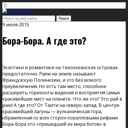
9 июля 2015
Бора-Бора. А где это?
Экзотики и романтики на тихоокеанских островах
предостаточно. Раем на земле называют
Французскую Полинезию, и это без всякого
преувеличения. Но есть там место, способное
расширить горизонты видения и восприятия самых
красивейших мест на планете. Что же это? Это рай в
раю! А где это? От Таити на северо-запад. В центре
красивейшей лагуны — вулканическая гора,
обрамленная со всех сторон коралловыми рифами.
Бора-Бора это «пришедший из мира богов» в