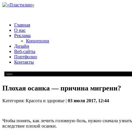
Главная
О нас
Реклама
Концепции
Дизайн
Веб-сайты
Портфолио
Контакты
Плохая осанка — причина мигрени?
Категория: Красота и здоровье |
03 июля 2017, 12:44
Чтобы понять, как лечить головную боль, нужно сначала узнат
вследствие плохой осанки.