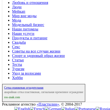
Любовь и отношения
Люди
Мейкап
Мир вне моды
Мода
Модельный бизнес
Наши питомцы
Наши услуги
Продукты и питание
Свадьба
Секс
Советы на все случаи жизни
Спорт и здоровый образ жизни
Статьи
Тесты
Туризм
Уход за волосами
Хобби
Сетка оранжевая оградительная
аварийная сетка пластиковая, сигнальная временное ограждение
ros-znak.com
Рекламное агенство
«Пластилин»
. © 2004-2017