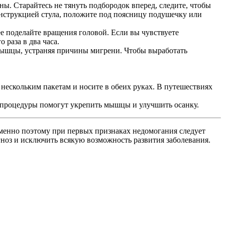
ны. Старайтесь не тянуть подбородок вперед, следите, чтобы
онструкцией стула, положите под поясницу подушечку или
е поделайте вращения головой. Если вы чувствуете
 раза в два часа.
мышцы, устраняя причины мигрени. Чтобы выработать
о нескольким пакетам и носите в обеих руках. В путешествиях
 и процедуры помогут укрепить мышцы и улучшить осанку.
Именно поэтому при первых признаках недомогания следует
ноз и исключить всякую возможность развития заболевания.