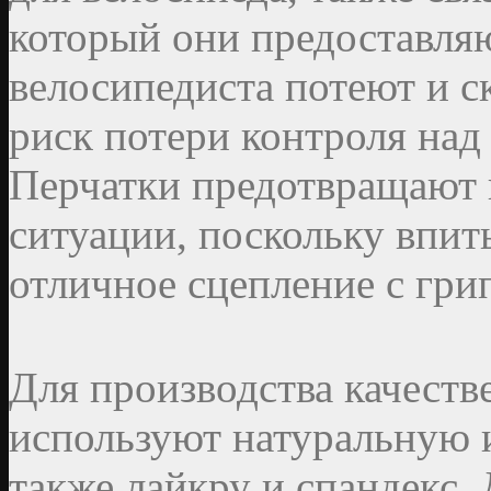
который они предоставляю
велосипедиста потеют и с
риск потери контроля над
Перчатки предотвращают 
ситуации, поскольку впит
отличное сцепление с гри
Для производства качеств
используют натуральную 
также лайкру и спандекс.