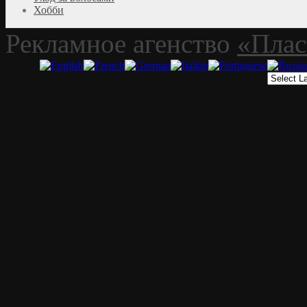
Хобби
Рекламное агенство
«Плас