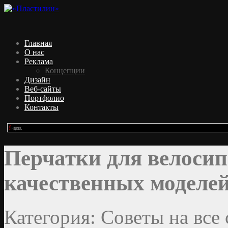
Главная
О нас
Реклама
Концепции
Дизайн
Веб-сайты
Портфолио
Контакты
Перчатки для велосип
качественных моделе
Категория: Советы на все