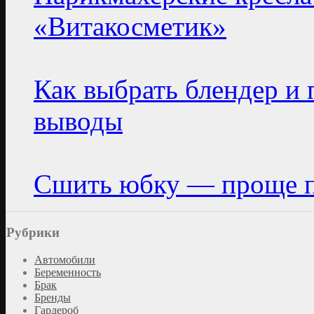
«Витакосметик»
Как выбрать блендер и 
выводы
Сшить юбку — проще п
Рубрики
Автомобили
Беременность
Брак
Бренды
Гардероб