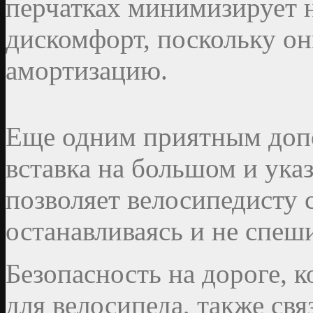
перчатках минимизирует
дискомфорт, поскольку о
амортизацию.
Еще одним приятным допо
вставка на большом и ука
позволяет велосипедисту с
останавливаясь и не спеши
Безопасность на дороге, 
для велосипеда, также свя