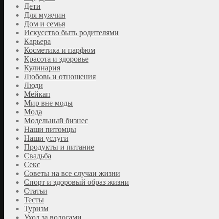
Дети
Для мужчин
Дом и семья
Искусство быть родителями
Карьера
Косметика и парфюм
Красота и здоровье
Кулинария
Любовь и отношения
Люди
Мейкап
Мир вне моды
Мода
Модельный бизнес
Наши питомцы
Наши услуги
Продукты и питание
Свадьба
Секс
Советы на все случаи жизни
Спорт и здоровый образ жизни
Статьи
Тесты
Туризм
Уход за волосами