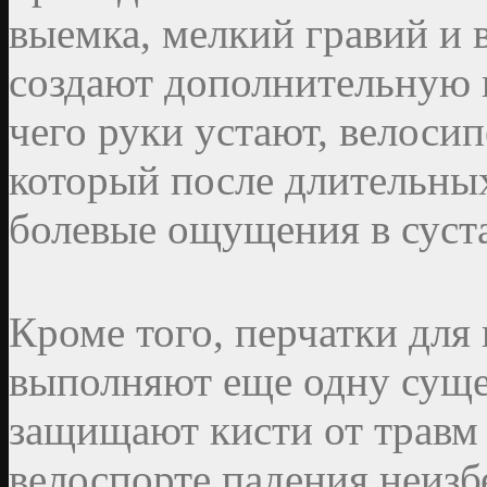
выемка, мелкий гравий и 
создают дополнительную н
чего руки устают, велоси
который после длительных
болевые ощущения в суста
Кроме того, перчатки для
выполняют еще одну сущ
защищают кисти от травм 
велоспорте падения неиз