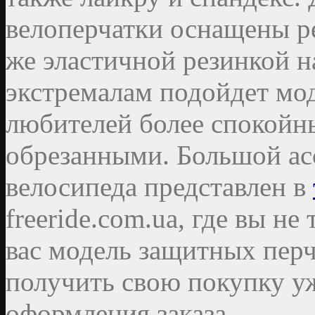
велоперчатки оснащены 
же эластичной резинкой н
экстремалам подойдет мо
любителей более спокойн
обрезанными. Большой ас
велосипеда представлен в
freeride.com.ua, где вы н
вас модель защитных перч
получить свою покупку у
оформления заказа.