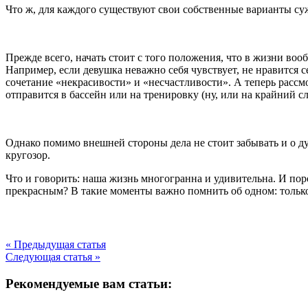
Что ж, для каждого существуют свои собственные варианты суж
Прежде всего, начать стоит с того положения, что в жизни воо
Например, если девушка неважно себя чувствует, не нравится с
сочетание «некрасивости» и «несчастливости». А теперь рассм
отправится в бассейн или на тренировку (ну, или на крайний сл
Однако помимо внешней стороны дела не стоит забывать и о душ
кругозор.
Что и говорить: наша жизнь многогранна и удивительна. И поро
прекрасным? В такие моменты важно помнить об одном: только
« Предыдущая статья
Следующая статья »
Рекомендуемые вам статьи: