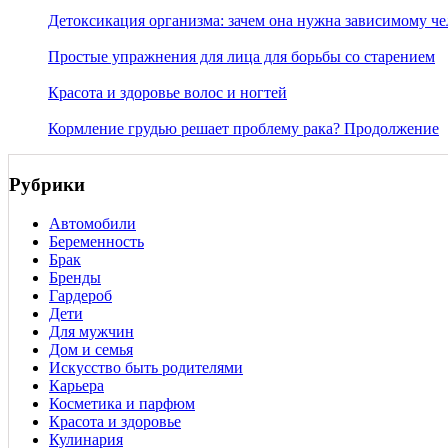
Детоксикация организма: зачем она нужна зависимому че
Простые упражнения для лица для борьбы со старением
Красота и здоровье волос и ногтей
Кормление грудью решает проблему рака? Продолжение
Рубрики
Автомобили
Беременность
Брак
Бренды
Гардероб
Дети
Для мужчин
Дом и семья
Искусство быть родителями
Карьера
Косметика и парфюм
Красота и здоровье
Кулинария