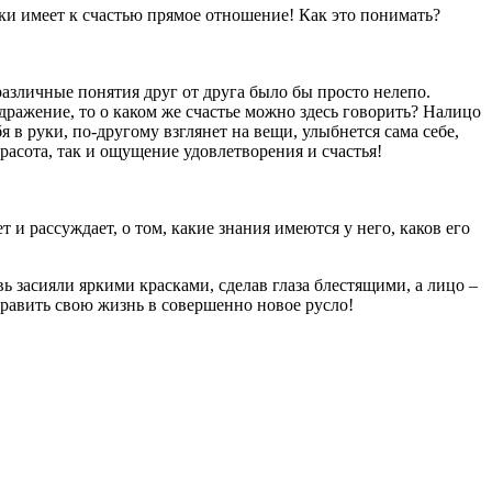
ки имеет к счастью прямое отношение! Как это понимать?
различные понятия друг от друга было бы просто нелепо.
дражение, то о каком же счастье можно здесь говорить? Налицо
в руки, по-другому взглянет на вещи, улыбнется сама себе,
красота, так и ощущение удовлетворения и счастья!
и рассуждает, о том, какие знания имеются у него, каков его
ь засияли яркими красками, сделав глаза блестящими, а лицо –
равить свою жизнь в совершенно новое русло!