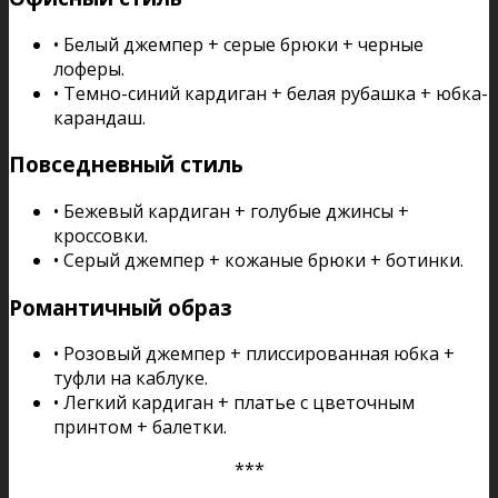
• Белый джемпер + серые брюки + черные
лоферы.
• Темно-синий кардиган + белая рубашка + юбка-
карандаш.
Повседневный стиль
• Бежевый кардиган + голубые джинсы +
кроссовки.
• Серый джемпер + кожаные брюки + ботинки.
Романтичный образ
• Розовый джемпер + плиссированная юбка +
туфли на каблуке.
• Легкий кардиган + платье с цветочным
принтом + балетки.
***