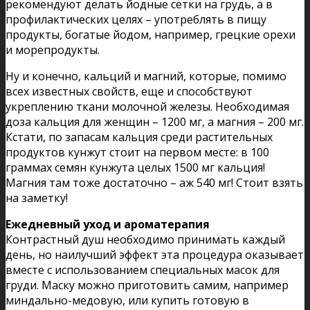
рекомендуют делать йодные сетки на грудь, а в
профилактических целях – употреблять в пищу
продукты, богатые йодом, например, грецкие орехи
и морепродукты.
Ну и конечно, кальций и магний, которые, помимо
всех известных свойств, еще и способствуют
укреплению ткани молочной железы. Необходимая
доза кальция для женщин – 1200 мг, а магния – 200 мг.
Кстати, по запасам кальция среди растительных
продуктов кунжут стоит на первом месте: в 100
граммах семян кунжута целых 1500 мг кальция!
Магния там тоже достаточно – аж 540 мг! Стоит взять
на заметку!
Ежедневный уход и ароматерапия
Контрастный душ необходимо принимать каждый
день, но наилучший эффект эта процедура оказывает
вместе с использованием специальных масок для
груди. Маску можно приготовить самим, например
миндально-медовую, или купить готовую в