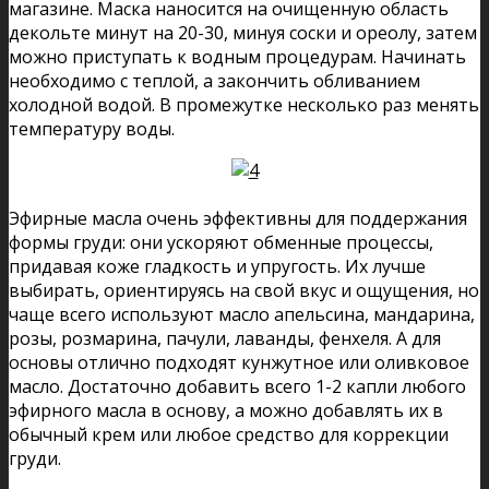
магазине. Маска наносится на очищенную область
декольте минут на 20-30, минуя соски и ореолу, затем
можно приступать к водным процедурам. Начинать
необходимо с теплой, а закончить обливанием
холодной водой. В промежутке несколько раз менять
температуру воды.
Эфирные масла очень эффективны для поддержания
формы груди: они ускоряют обменные процессы,
придавая коже гладкость и упругость. Их лучше
выбирать, ориентируясь на свой вкус и ощущения, но
чаще всего используют масло апельсина, мандарина,
розы, розмарина, пачули, лаванды, фенхеля. А для
основы отлично подходят кунжутное или оливковое
масло. Достаточно добавить всего 1-2 капли любого
эфирного масла в основу, а можно добавлять их в
обычный крем или любое средство для коррекции
груди.