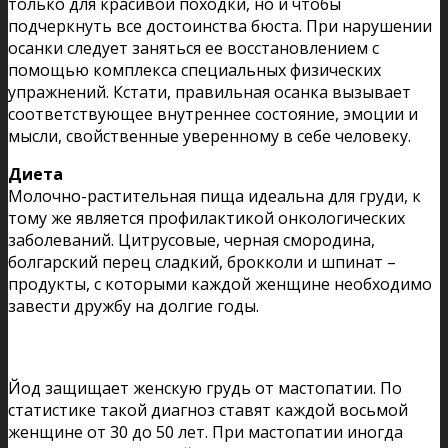
только для красивой походки, но и чтобы
подчеркнуть все достоинства бюста. При нарушении
осанки следует заняться ее восстановлением с
помощью комплекса специальных физических
упражнений. Кстати, правильная осанка вызывает
соответствующее внутреннее состояние, эмоции и
мысли, свойственные уверенному в себе человеку.
Диета
Молочно-растительная пища идеальна для груди, к
тому же является профилактикой онкологических
заболеваний. Цитрусовые, черная смородина,
болгарский перец сладкий, брокколи и шпинат –
продукты, с которыми каждой женщине необходимо
завести дружбу на долгие годы.
Йод защищает женскую грудь от мастопатии. По
статистике такой диагноз ставят каждой восьмой
женщине от 30 до 50 лет. При мастопатии иногда