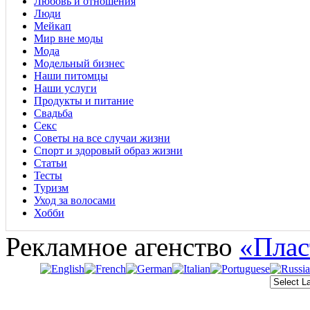
Любовь и отношения
Люди
Мейкап
Мир вне моды
Мода
Модельный бизнес
Наши питомцы
Наши услуги
Продукты и питание
Свадьба
Секс
Советы на все случаи жизни
Спорт и здоровый образ жизни
Статьи
Тесты
Туризм
Уход за волосами
Хобби
Рекламное агенство
«Плас