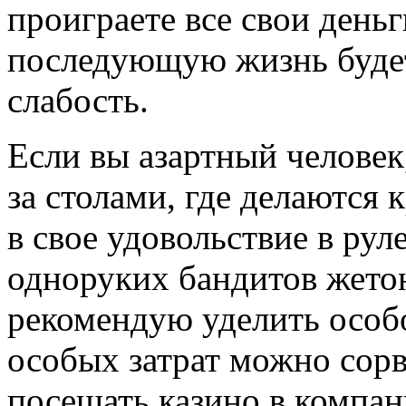
проиграете все свои деньг
последующую жизнь будет
слабость.
Если вы азартный человек
за столами, где делаются 
в свое удовольствие в рул
одноруких бандитов жето
рекомендую уделить особое
особых затрат можно сор
посещать казино в компан