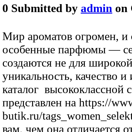
0
Submitted by
admin
on 
Мир ароматов огромен, и 
особенные парфюмы — се
создаются не для широкой 
уникальность, качество и
каталог высококлассной 
представлен на https://ww
butik.ru/tags_women_selek
вам, чем она отличается о