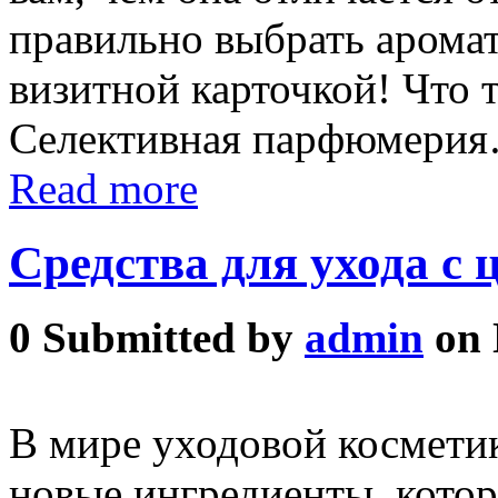
правильно выбрать аромат
визитной карточкой! Что 
Селективная парфюмерия
Read more
Средства для ухода с 
0
Submitted by
admin
on 
В мире уходовой космети
новые ингредиенты, кото