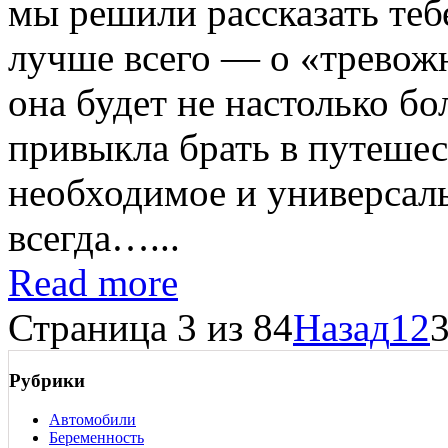
мы решили рассказать тебе
лучше всего — о «тревож
она будет не настолько бо
привыкла брать в путешест
необходимое и универсал
всегда…...
Read more
Страница 3 из 84
Назад
1
2
Рубрики
Автомобили
Беременность