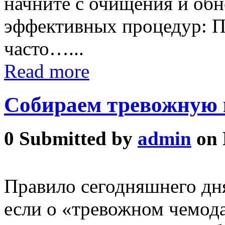
начните с очищения и обн
эффективных процедур: П
часто…...
Read more
Собираем тревожную 
0
Submitted by
admin
on 
Правило сегодняшнего дн
если о «тревожном чемода