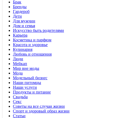
Брак
Бренды
Гардероб
Дети
Для мужчин
Дом и семья
Искусство быть родителями
Карьера
Косметика и парфюм
Красота и здоровье
Кулинария
Любовь и отношения
Люди
Мейкап
Мир вне моды
Мода
Модельный бизнес
Наши питомцы
Наши услуги
Продукты и питание
Свадьба
Секс
Советы на все случаи жизни
Спорт и здоровый образ жизни
Статьи