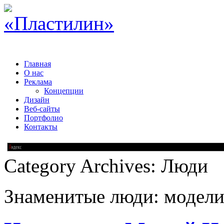
Главная
О нас
Реклама
Концепции
Дизайн
Веб-сайты
Портфолио
Контакты
Category Archives:
Люди
Знаменитые люди: модели