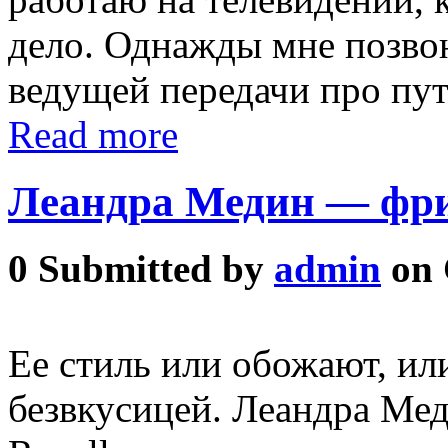
дело. Однажды мне позво
ведущей передачи про пу
Read more
Леандра Медин — фр
0
Submitted by
admin
on 
Ее стиль или обожают, и
безвкусицей. Леандра Мед