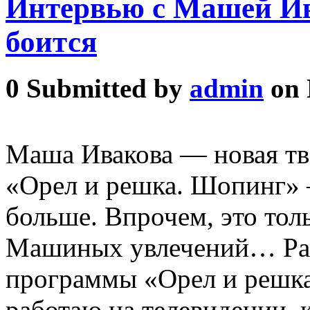
Интервью с Машей Ив
боится
0
Submitted by
admin
on 
Маша Ивакова — новая тв
«Орел и решка. Шопинг» —
больше. Впрочем, это тол
Машиных увлечений… Расс
программы «Орел и решк
работаю на телевидении, 