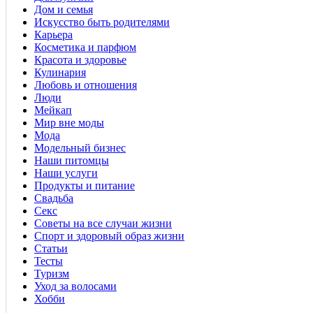
Дом и семья
Искусство быть родителями
Карьера
Косметика и парфюм
Красота и здоровье
Кулинария
Любовь и отношения
Люди
Мейкап
Мир вне моды
Мода
Модельный бизнес
Наши питомцы
Наши услуги
Продукты и питание
Свадьба
Секс
Советы на все случаи жизни
Спорт и здоровый образ жизни
Статьи
Тесты
Туризм
Уход за волосами
Хобби