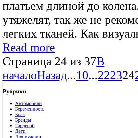
платьем длиной до колена
утяжелят, так же не реко
легких тканей. Как визуал
Read more
Страница 24 из 37
В
начало
Назад
...
10
...
22
23
24
Рубрики
Автомобили
Беременность
Брак
Бренды
Гардероб
Дети
Для мужчин