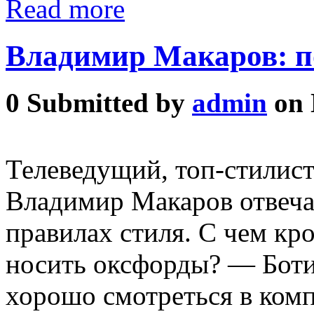
Read more
Владимир Макаров: п
0
Submitted by
admin
on 
Телеведущий, топ-стилис
Владимир Макаров отвеча
правилах стиля. С чем к
носить оксфорды? — Боти
хорошо смотреться в ком