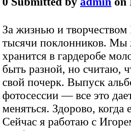
0
Submitted by
admin
on 
За жизнью и творчеством
тысячи поклонников. Мы 
хранится в гардеробе мол
быть разной, но считаю, чт
свой почерк. Выпуск альб
фотосессии — все это дае
меняться. Здорово, когда 
Сейчас я работаю с Игоре