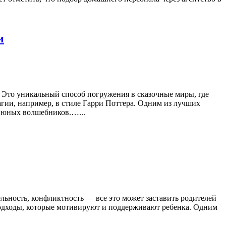
и
Это уникальный способ погружения в сказочные миры, где
гии, например, в стиле Гарри Поттера. Одним из лучших
я юных волшебников.…...
ельность, конфликтность — все это может заставить родителей
 подходы, которые мотивируют и поддерживают ребенка. Одним