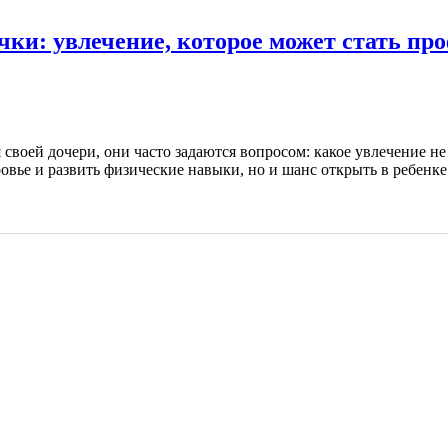
ки: увлечение, которое может стать пр
воей дочери, они часто задаются вопросом: какое увлечение не 
овье и развить физические навыки, но и шанс открыть в ребенк