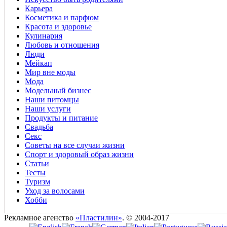
Карьера
Косметика и парфюм
Красота и здоровье
Кулинария
Любовь и отношения
Люди
Мейкап
Мир вне моды
Мода
Модельный бизнес
Наши питомцы
Наши услуги
Продукты и питание
Свадьба
Секс
Советы на все случаи жизни
Спорт и здоровый образ жизни
Статьи
Тесты
Туризм
Уход за волосами
Хобби
Рекламное агенство
«Пластилин»
. © 2004-2017