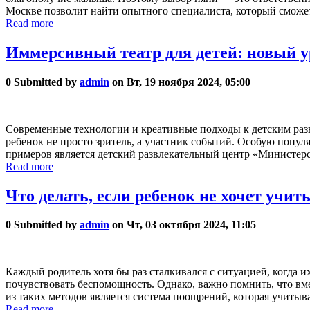
Москве позволит найти опытного специалиста, который сможет
Read more
Иммерсивный театр для детей: новый 
0
Submitted by
admin
on Вт, 19 ноября 2024, 05:00
Современные технологии и креативные подходы к детским раз
ребенок не просто зритель, а участник событий. Особую попу
примеров является детский развлекательный центр «Министер
Read more
Что делать, если ребенок не хочет учить
0
Submitted by
admin
on Чт, 03 октября 2024, 11:05
Каждый родитель хотя бы раз сталкивался с ситуацией, когда и
почувствовать беспомощность. Однако, важно помнить, что вм
из таких методов является система поощрений, которая учитыв
Read more