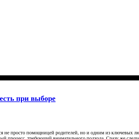
честь при выборе
ся не просто помощницей родителей, но и одним из ключевых л
й процесс, требующий внимательного подхода. Сразу же следует