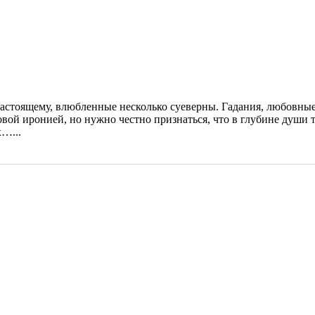
-настоящему, влюбленные несколько суеверны. Гадания, любовные
овой иронией, но нужно честно признаться, что в глубине души т
…...