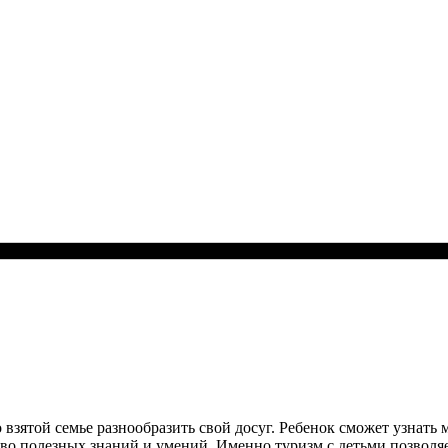
взятой семье разнообразить свой досуг. Ребенок сможет узнать
о полезных знаний и умений. Именно туризм с детьми позволяет