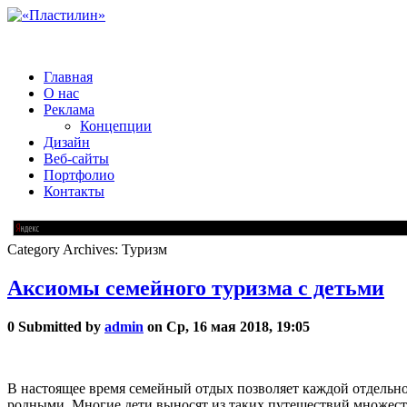
Главная
О нас
Реклама
Концепции
Дизайн
Веб-сайты
Портфолио
Контакты
Category Archives:
Туризм
Аксиомы семейного туризма с детьми
0
Submitted by
admin
on Ср, 16 мая 2018, 19:05
В настоящее время семейный отдых позволяет каждой отдельно 
родными. Многие дети выносят из таких путешествий множеств