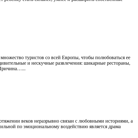
множество туристов со всей Европы, чтобы полюбоваться ее
удивительные и нескучные развлечения: шикарные рестораны,
 Причина…...
ротяжении веков неразрывно связан с любовными историями, а
сильной по эмоциональному воздействию является драма