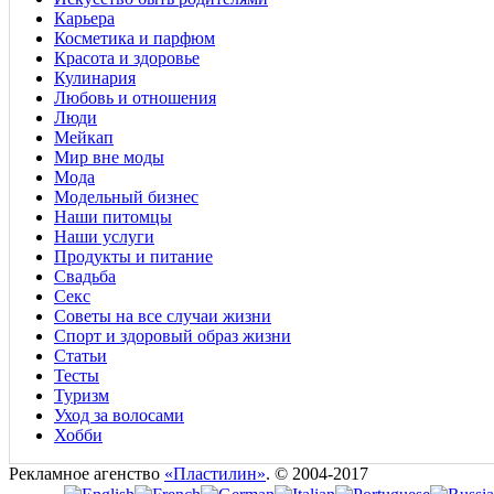
Карьера
Косметика и парфюм
Красота и здоровье
Кулинария
Любовь и отношения
Люди
Мейкап
Мир вне моды
Мода
Модельный бизнес
Наши питомцы
Наши услуги
Продукты и питание
Свадьба
Секс
Советы на все случаи жизни
Спорт и здоровый образ жизни
Статьи
Тесты
Туризм
Уход за волосами
Хобби
Рекламное агенство
«Пластилин»
. © 2004-2017