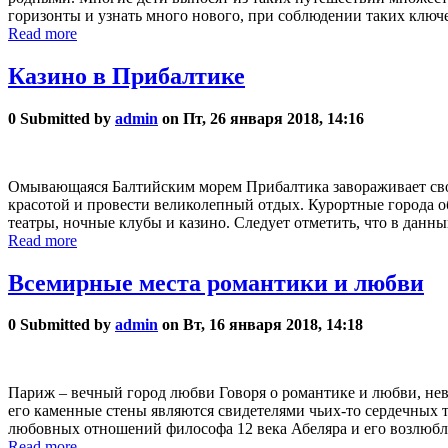
горизонты и узнать много нового, при соблюдении таких ключ
Read more
Казино в Прибалтике
0
Submitted by
admin
on Пт, 26 января 2018, 14:16
Омывающаяся Балтийским морем Прибалтика завораживает свое
красотой и провести великолепный отдых. Курортные города о
театры, ночные клубы и казино. Следует отметить, что в дан
Read more
Всемирные места романтики и любви
0
Submitted by
admin
on Вт, 16 января 2018, 14:18
Париж – вечный город любви Говоря о романтике и любви, нев
его каменные стены являются свидетелями чьих-то сердечных 
любовных отношений философа 12 века Абеляра и его возлюб
Read more