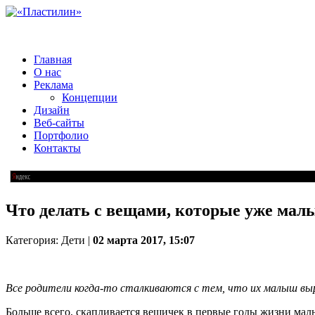
Главная
О нас
Реклама
Концепции
Дизайн
Веб-сайты
Портфолио
Контакты
Что делать с вещами, которые уже мал
Категория: Дети |
02 марта 2017, 15:07
Все родители когда-то сталкиваются с тем, что их малыш выр
Больше всего, скапливается вещичек в первые годы жизни мал