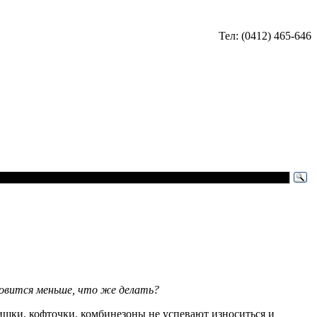
Тел: (0412) 465-646
новится меньше, что же делать?
ишки, кофточки, комбинезоны не успевают износиться и