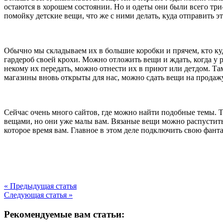
остаются в хорошем состоянии. Но и одеты они были всего три-ч
помойку детские вещи, что же с ними делать, куда отправить э
Обычно мы складываем их в большие коробки и прячем, кто куд
гардероб своей крохи. Можно отложить вещи и ждать, когда у р
некому их передать, можно отнести их в приют или детдом. 
магазины вновь открыты для нас, можно сдать вещи на продажу,
Сейчас очень много сайтов, где можно найти подобные темы. Т
вещами, но они уже малы вам. Вязаные вещи можно распустить 
которое время вам. Главное в этом деле подключить свою фанта
« Предыдущая статья
Следующая статья »
Рекомендуемые вам статьи: