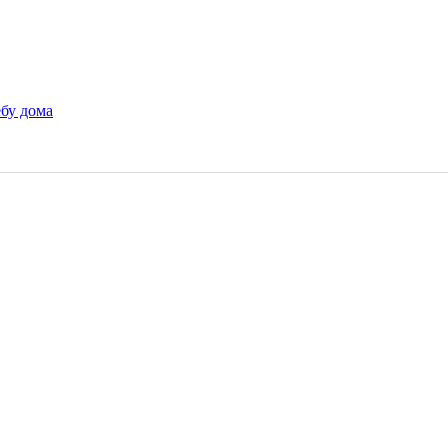
ебу дома