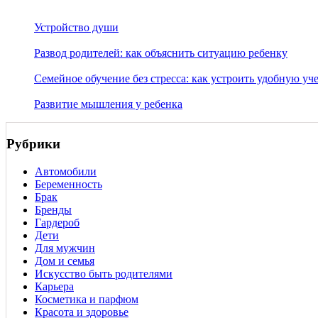
Устройство души
Развод родителей: как объяснить ситуацию ребенку
Семейное обучение без стресса: как устроить удобную уч
Развитие мышления у ребенка
Рубрики
Автомобили
Беременность
Брак
Бренды
Гардероб
Дети
Для мужчин
Дом и семья
Искусство быть родителями
Карьера
Косметика и парфюм
Красота и здоровье