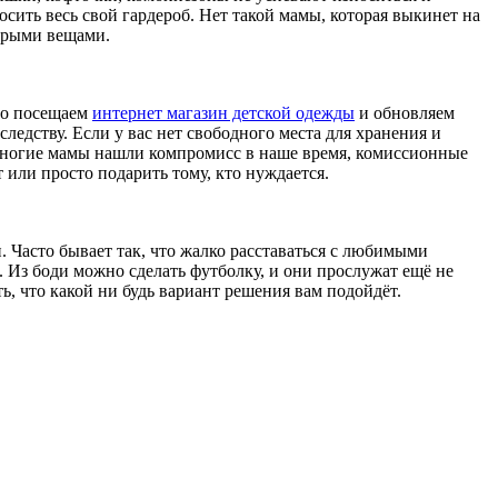
осить весь свой гардероб. Нет такой мамы, которая выкинет на
тарыми вещами.
его посещаем
интернет магазин детской одежды
и обновляем
ледству. Если у вас нет свободного места для хранения и
многие мамы нашли компромисс в наше время, комиссионные
 или просто подарить тому, кто нуждается.
. Часто бывает так, что жалко расставаться с любимыми
 Из боди можно сделать футболку, и они прослужат ещё не
ь, что какой ни будь вариант решения вам подойдёт.