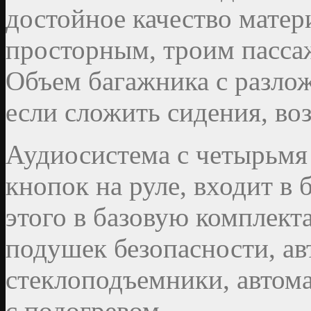
достойное качество матер
просторным, троим пассаж
Объем багажника с разлож
если сложить сидения, воз
Аудиосистема с четырьмя
кнопок на руле, входит в
этого в базовую комплект
подушек безопасности, ав
стеклоподъемники, автома
с подогревом.