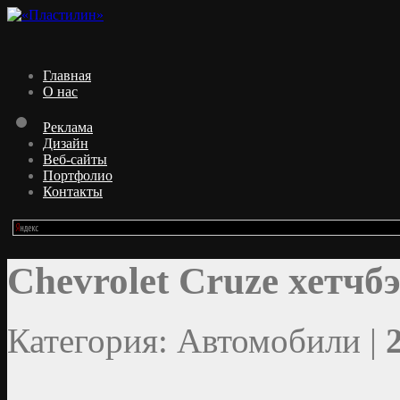
Главная
О нас
Реклама
Дизайн
Веб-сайты
Портфолио
Контакты
Chevrolet Cruze хетчб
Категория: Автомобили |