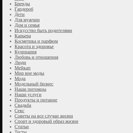
Бренды
Гардероб
Дети
Для мужчин
Дом и семья
Искусство быть родителями
Карьера
Косметика и парфюм
Красота и здоровье
Кулинария
Любовь и отношения
Люди
Мейкап
Мир вне моды
Мода
Модельный бизнес
Наши питомцы
Наши услуги
Продукты и питание
Свадьба
Секс
Советы на все случаи жизни
Спорт и здоровый образ жизни
Статьи
Тесты