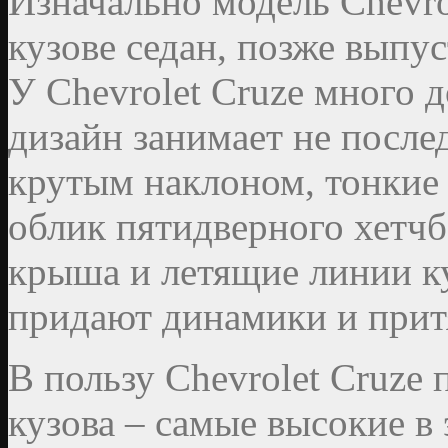
Изначально модель Chevro
кузове седан, позже выпус
У Chevrolet Cruze много 
дизайн занимает не послед
крутым наклоном, тонкие 
облик пятидверного хетчб
крыша и летящие линии к
придают динамики и притя
В пользу Chevrolet Cruze
кузова – самые высокие в