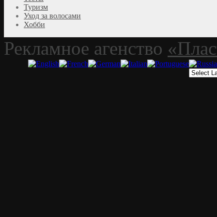
Туризм
Уход за волосами
Хобби
Рекламное агенство
«Плас