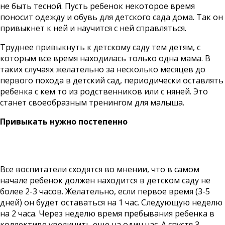
не быть тесной. Пусть ребенок некоторое время
поносит одежду и обувь для детского сада дома. Так он
привыкнет к ней и научится с ней справляться.
Труднее привыкнуть к детскому саду тем детям, с
которым все время находилась только одна мама. В
таких случаях желательно за несколько месяцев до
первого похода в детский сад, периодически оставлять
ребенка с кем то из родственников или с няней. Это
станет своеобразным тренингом для малыша.
Привыкать нужно постепенно
Все воспитатели сходятся во мнении, что в самом
начале ребенок должен находится в детском саду не
более 2-3 часов. Желательно, если первое время (3-5
дней) он будет оставаться на 1 час. Следующую неделю
на 2 часа. Через неделю время пребывания ребенка в
коллективе увеличить еще на один час. А спустя 3