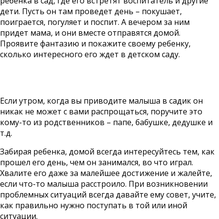
ребенка в сад, где его встретят воспитатель и другие
дети. Пусть он там проведет день – покушает,
поиграется, погуляет и поспит. А вечером за ним
придет мама, и они вместе отправятся домой.
Проявите фантазию и покажите своему ребенку,
сколько интересного его ждет в детском саду.
Если утром, когда вы приводите малыша в садик он
никак не может с вами распрощаться, поручите это
кому-то из родственников – папе, бабушке, дедушке и
т.д.
Забирая ребенка, домой всегда интересуйтесь тем, как
прошел его день, чем он занимался, во что играл.
Хвалите его даже за малейшее достижение и жалейте,
если что-то малыша расстроило. При возникновении
проблемных ситуаций всегда давайте ему совет, учите,
как правильно нужно поступать в той или иной
ситуации.