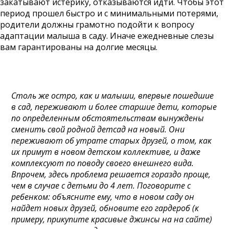
закатывают истерику, отказываются идти. Чтобы этот
период прошел быстро и с минимальными потерями,
родители должны грамотно подойти к вопросу
адаптации малыша в саду. Иначе ежедневные слезы
вам гарантированы на долгие месяцы.
Столь же остро, как и малыши, впервые пошедшие
в сад, переживают и более старшие дети, которые
по определенным обстоятельствам вынуждены
сменить свой родной детсад на новый. Они
переживают об утрате старых друзей, о том, как
их примут в новом детском коллективе, и даже
комплексуют по поводу своего внешнего вида.
Впрочем, здесь проблема решается гораздо проще,
чем в случае с детьми до 4 лет. Поговорите с
ребенком: объясните ему, что в новом саду он
найдет новых друзей, обновите его гардероб (к
примеру, прикупите красивые джинсы на
на сайте
)