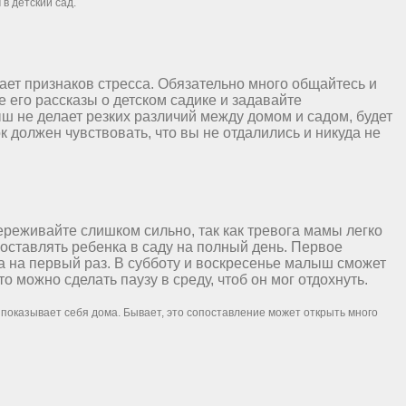
в детский сад.
ает признаков стресса. Обязательно много общайтесь и
 его рассказы о детском садике и задавайте
 не делает резких различий между домом и садом, будет
 должен чувствовать, что вы не отдалились и никуда не
реживайте слишком сильно, так как тревога мамы легко
оставлять ребенка в саду на полный день. Первое
ка на первый раз. В субботу и воскресенье малыш сможет
можно сделать паузу в среду, чтоб он мог отдохнуть.
 показывает себя дома. Бывает, это сопоставление может открыть много