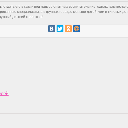
 отдать его в садик под надзор опытных воспитательниц, однако вам везде с
рованные специалисты, а в группах гораздо меньше детей, чем в типовых дет
ружный детский коллектив!
елей