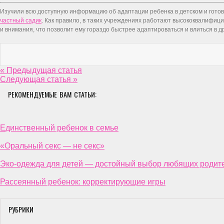
Изучили всю доступную информацию об адаптации ребенка в детском и готовы
частный садик
. Как правило, в таких учреждениях работают высококвалифици
и внимания, что позволит ему гораздо быстрее адаптироваться и влиться в д
« Предыдущая статья
Следующая статья »
РЕКОМЕНДУЕМЫЕ ВАМ СТАТЬИ:
Единственный ребенок в семье
«Оральный секс — не секс»
Эко-одежда для детей — достойный выбор любящих родит
Рассеянный ребенок: корректирующие игры
РУБРИКИ