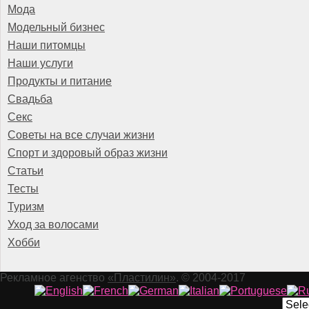
Мода
Модельный бизнес
Наши питомцы
Наши услуги
Продукты и питание
Свадьба
Секс
Советы на все случаи жизни
Спорт и здоровый образ жизни
Статьи
Тесты
Туризм
Уход за волосами
Хобби
Рекламное агенство
«Пластилин»
. © 2004-2017