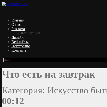
Главная
О нас
Реклама
Концепции
Дизайн
Веб-сайты
Портфолио
Контакты
Что есть на завтрак
Категория: Искусство быт
00:12