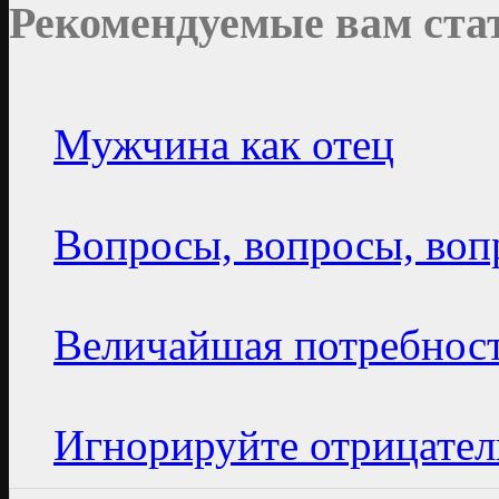
Рекомендуемые вам ста
Мужчина как отец
Вопросы, вопросы, воп
Величайшая потребност
Игнорируйте отрицател