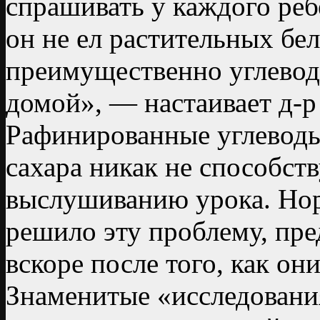
спрашивать у каждого ребе
он не ел растительных бел
преимущественно углевод
домой», — настаивает д-р
Рафинированные углевод
сахара никак не способст
выслушиванию урока. Нор
решило эту проблему, пр
вскоре после того, как он
Знаменитые «исследования