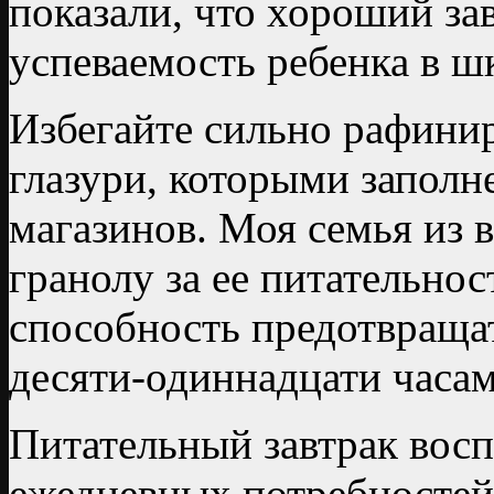
показали, что хороший з
успеваемость ребенка в шк
Избегайте сильно рафини
глазури, которыми запол
магазинов. Моя семья из 
гранолу за ее питательнос
способность предотвраща
десяти-одиннадцати часам
Питательный завтрак вос
ежедневных потребностей