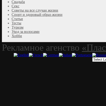
Свадьба
Секс
Советы на все случаи жизни
Спорт и здоровый образ жизни
Статьи
Тесты
Туризм
Уход за волосами
Хобби
Рекламное агенство
«Плас