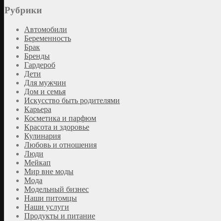
Рубрики
Автомобили
Беременность
Брак
Бренды
Гардероб
Дети
Для мужчин
Дом и семья
Искусство быть родителями
Карьера
Косметика и парфюм
Красота и здоровье
Кулинария
Любовь и отношения
Люди
Мейкап
Мир вне моды
Мода
Модельный бизнес
Наши питомцы
Наши услуги
Продукты и питание