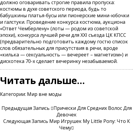
должно оговаривать строгие правила пропуска:
костюмы в духе советского периода, будь то
бабушкины платья-бусы или пионерские мини-юбочки
и галстуки. Проведение конкурса костюма, аукциона
«Ответ Чемберлену» (лоты — родом из советской
эпохи), конкурса лучшей речи для XXI съезда ЦК КПСС
(предварительно подготовить каждому гостю список
слов обязательных для присутствия в речи, вроде
«килька — сексуальность — вечереет – магнетизм») и
дискотека 70-х сделает вечеринку незабываемой.
Читать дальше…
Категории:
Мир вне моды
Предыдущая Запись
Прически Для Средних Волос Для
Девочек
Следующая Запись
Мир Игрушек My Little Pony: Что К
Чему