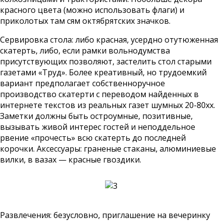
красного цвета (можно использовать флаги) и
приколотых там сям октябрятских значков.
Сервировка стола: либо красная, усердно отутюженная
скатерть, либо, если рамки вольнодумства
присутствующих позволяют, застелить стол старыми
газетами «Труд». Более креативный, но трудоемкий
вариант предполагает собственноручное
производство скатерти с переводом найденных в
интернете текстов из реальных газет шумных 20-80хх.
Заметки должны быть остроумные, позитивные,
вызывать живой интерес гостей и неподдельное
рвение «прочесть» всю скатерть до последней
корочки. Аксессуары: граненые стаканы, алюминиевые
вилки, в вазах — красные гвоздики.
Развлечения: безусловно, приглашение на вечеринку