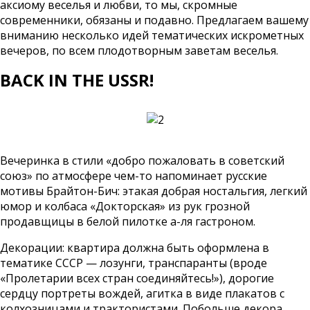
аксиому веселья и любви, то мы, скромные
современники, обязаны и подавно. Предлагаем вашему
вниманию несколько идей тематических искрометных
вечеров, по всем плодотворным заветам веселья.
BACK IN THE USSR!
Вечеринка в стили «добро пожаловать в советский
союз» по атмосфере чем-то напоминает русские
мотивы Брайтон-Бич: этакая добрая ностальгия, легкий
юмор и колбаса «Докторская» из рук грозной
продавщицы в белой пилотке а-ля гастроном.
Декорации: квартира должна быть оформлена в
тематике СССР — лозунги, транспаранты (вроде
«Пролетарии всех стран соединяйтесь!»), дорогие
сердцу портреты вождей, агитка в виде плакатов с
колхозницами и трактористами. Побольше декора