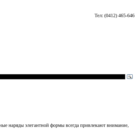
Тел: (0412) 465-646
нные наряды элегантной формы всегда привлекают внимание,