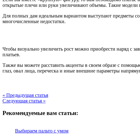
открытые плечи или руки увеличивают объемы. Такие модели г
Для полных дам идеальным вариантом выступают предметы со 
многочисленные недостатки.
Чтобы визуально увеличить рост можно приобрести наряд с за
платьев.
Также вы можете расставить акценты в своем образе с помощь
глаз, овал лица, переческа и иные внешние параметры напрям
« Предыдущая статья
Следующая статья »
Рекомендуемые вам статьи:
Выбираем пальто с умом