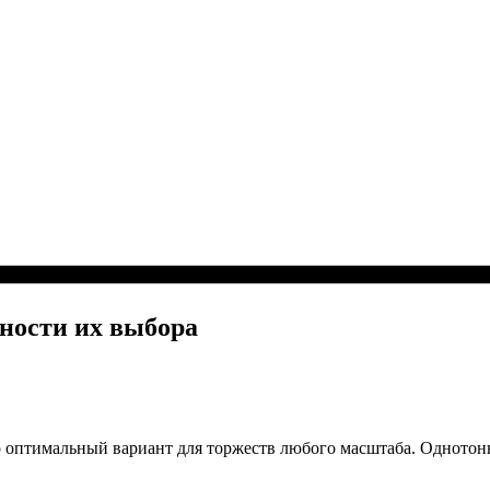
нности их выбора
то оптимальный вариант для торжеств любого масштаба. Одното