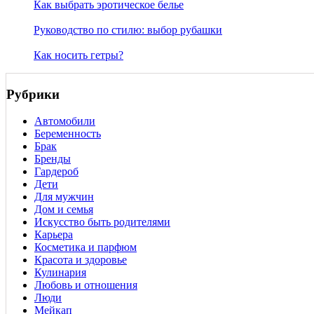
Как выбрать эротическое белье
Руководство по стилю: выбор рубашки
Как носить гетры?
Рубрики
Автомобили
Беременность
Брак
Бренды
Гардероб
Дети
Для мужчин
Дом и семья
Искусство быть родителями
Карьера
Косметика и парфюм
Красота и здоровье
Кулинария
Любовь и отношения
Люди
Мейкап