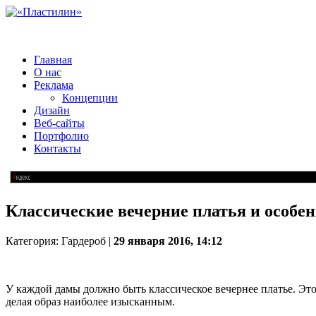
Главная
О нас
Реклама
Концепции
Дизайн
Веб-сайты
Портфолио
Контакты
Классические вечерние платья и особе
Категория: Гардероб |
29 января 2016, 14:12
У каждой дамы должно быть классическое вечернее платье. Э
делая образ наиболее изысканным.