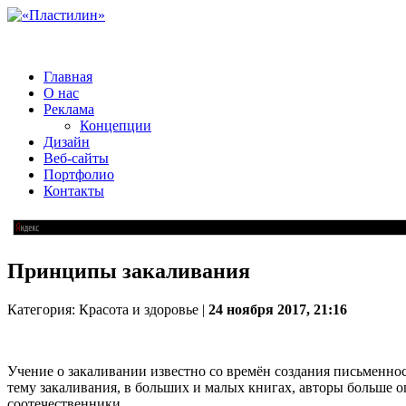
Главная
О нас
Реклама
Концепции
Дизайн
Веб-сайты
Портфолио
Контакты
Принципы закаливания
Категория: Красота и здоровье |
24 ноября 2017, 21:16
Учение о закаливании известно со времён создания письменнос
тему закаливания, в больших и малых книгах, авторы больше о
соотечественники.