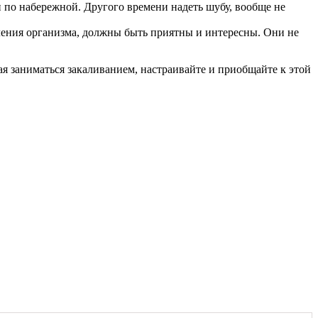
и по набережной. Другого времени надеть шубу, вообще не
ления организма, должны быть приятны и интересны. Они не
ая заниматься закаливанием, настраивайте и приобщайте к этой