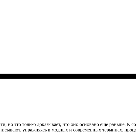
ти, но это только доказывает, что оно основано ещё раньше. К 
писывают, упражняясь в модных и современных терминах, процед