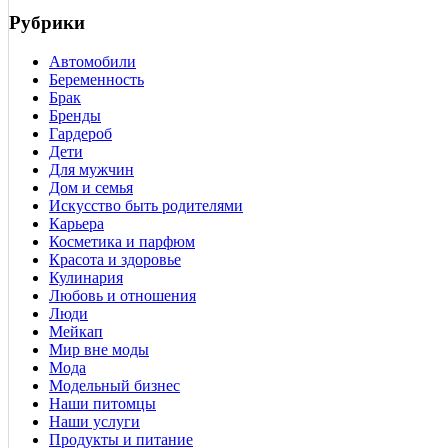
Рубрики
Автомобили
Беременность
Брак
Бренды
Гардероб
Дети
Для мужчин
Дом и семья
Искусство быть родителями
Карьера
Косметика и парфюм
Красота и здоровье
Кулинария
Любовь и отношения
Люди
Мейкап
Мир вне моды
Мода
Модельный бизнес
Наши питомцы
Наши услуги
Продукты и питание