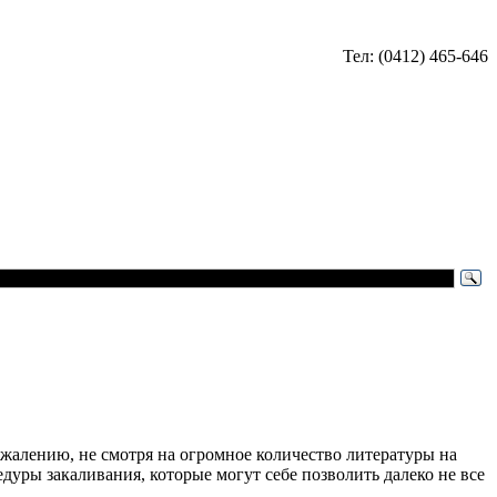
Тел: (0412) 465-646
сожалению, не смотря на огромное количество литературы на
уры закаливания, которые могут себе позволить далеко не все