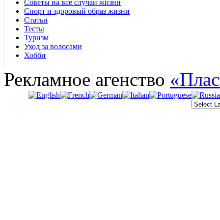
Советы на все случаи жизни
Спорт и здоровый образ жизни
Статьи
Тесты
Туризм
Уход за волосами
Хобби
Рекламное агенство
«Плас