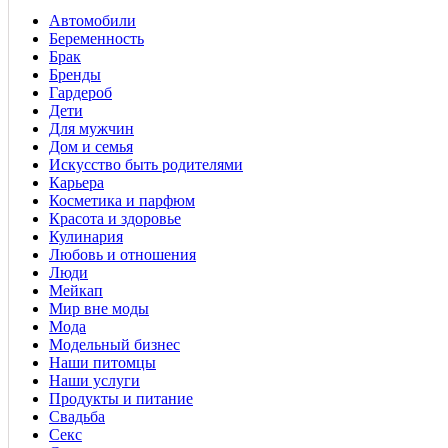
Автомобили
Беременность
Брак
Бренды
Гардероб
Дети
Для мужчин
Дом и семья
Искусство быть родителями
Карьера
Косметика и парфюм
Красота и здоровье
Кулинария
Любовь и отношения
Люди
Мейкап
Мир вне моды
Мода
Модельный бизнес
Наши питомцы
Наши услуги
Продукты и питание
Свадьба
Секс