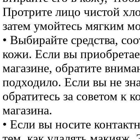
Протрите лицо чистой хл
затем умойтесь мягким м
• Выбирайте средства, со
кожи. Если вы приобретае
магазине, обратите вниман
подходило. Если вы не зна
обратитесь за советом к 
магазина.
• Если вы носите контакт
тем, как удалять макияж. 