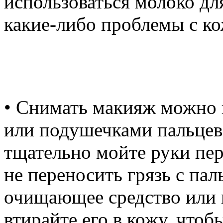
использоваться молоко дл
какие-либо проблемы с кож
• Снимать макияж можно 
или подушечками пальцев.
тщательно мойте руки пе
не переносить грязь с пал
очищающее средство или м
втирайте его в кожу, чтоб