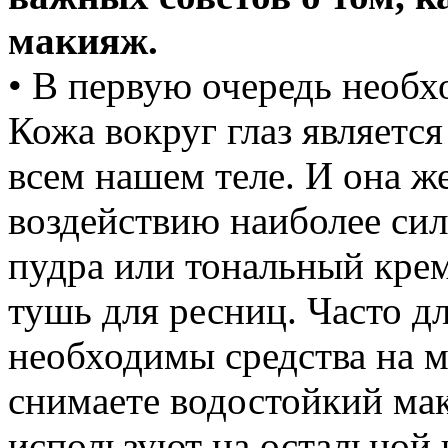
макияж.
• В первую очередь необх
Кожа вокруг глаз являетс
всем нашем теле. И она же
воздействию наиболее сил
пудра или тональный крем,
тушь для ресниц. Часто дл
необходимы средства на м
снимаете водостойкий мак
используют на остальной 