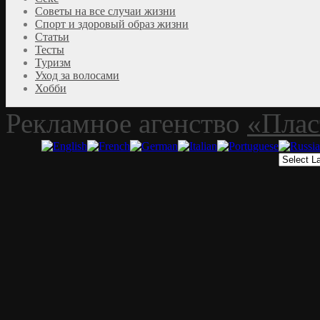
Советы на все случаи жизни
Спорт и здоровый образ жизни
Статьи
Тесты
Туризм
Уход за волосами
Хобби
Рекламное агенство
«Плас