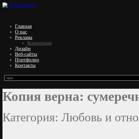
Главная
О нас
Реклама
Концепции
Дизайн
Веб-сайты
Портфолио
Контакты
Копия верна: сумереч
Категория: Любовь и отн