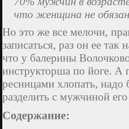
70% мужчин в возрасте
что женщина не обязана
Но это же все мелочи, пр
записаться, раз он ее так 
что у балерины Волочково
инструкторша по йоге. А 
ресницами хлопать, надо 
разделить с мужчиной его
Содержание: