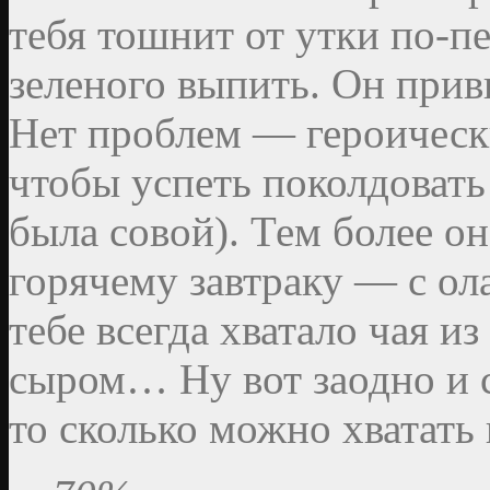
тебя тошнит от утки по-п
зеленого выпить. Он привы
Нет проблем — героическ
чтобы успеть поколдовать 
была совой). Тем более о
горячему завтраку — с ол
тебе всегда хватало чая из
сыром… Ну вот заодно и с
то сколько можно хватать 