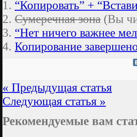
1.
“Копировать” + “Встав
2.
Сумеречная зона
(Вы чи
3.
“Нет ничего важнее мел
4.
Копирование завершен
« Предыдущая статья
Следующая статья »
Рекомендуемые вам ста