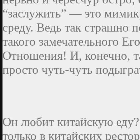
“заслужить” — это мими
среду. Ведь так страшно п
такого замечательного Ег
Отношения! И, конечно, 
просто чуть-чуть подыгра
Он любит китайскую еду? 
только в китайских рестор