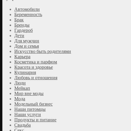
Автомобили
Беременность
Брак
Бренды
Гардероб
Дети
Для мужчин
Дом и семья
Искусство быть родителями
Карьера
Косметика и парфюм
Красота и здоровье
Кулинария
Любовь и отношения
Люди
Мейкап
Мир вне моды
Мода
Модельный бизнес
Наши питомцы
Наши услуги
Продукты и питание
Свадьба
Секс