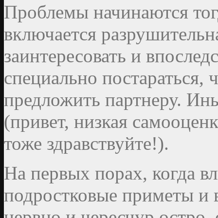
Проблемы начинаются тогд
включается разрушительна
заинтересовать и впоследс
специально постараться, ч
предложить партнеру. Ин
(привет, низкая самооценк
тоже здравствуйте!).
На первых порах, когда в
подростковые приметы и 
нервно и чересчур остро,