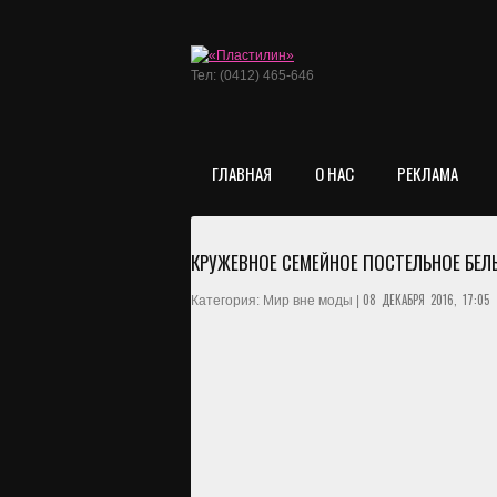
Тел: (0412) 465-646
ГЛАВНАЯ
О НАС
РЕКЛАМА
КРУЖЕВНОЕ СЕМЕЙНОЕ ПОСТЕЛЬНОЕ БЕЛ
08 ДЕКАБРЯ 2016, 17:05
Категория: Мир вне моды |