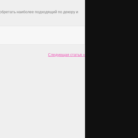
иобретать наиболее подходящий по декору и
Следующая статья »