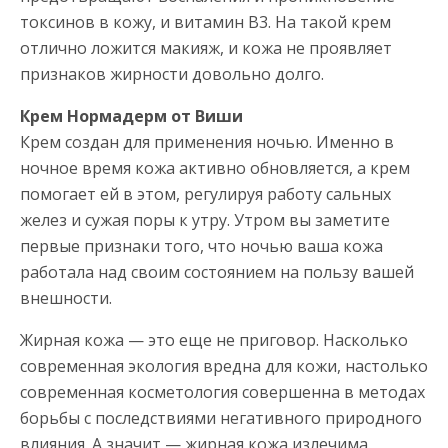
токсинов в кожу, и витамин В3. На такой крем
отлично ложится макияж, и кожа не проявляет
признаков жирности довольно долго.
Крем Нормадерм от Виши
Крем создан для применения ночью. Именно в
ночное время кожа активно обновляется, а крем
помогает ей в этом, регулируя работу сальных
желез и сужая поры к утру. Утром вы заметите
первые признаки того, что ночью ваша кожа
работала над своим состоянием на пользу вашей
внешности.
Жирная кожа — это еще не приговор. Насколько
современная экология вредна для кожи, настолько
современная косметология совершенна в методах
борьбы с последствиями негативного природного
влияния. А значит — жирная кожа излечима.