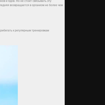
ов и ядов. Но не стоит связывать эту
ледняя возвращается в организм не более чем
 прибегать к регулярным тренировкам