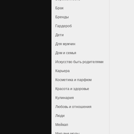
Брак
Бренды
Гардероб
Дети
Для мужчин
Дом и семья
Искусство быть родителями
Карьера
Косметика и парфюм
Красота и здоровье
Кулинария
Любовь и отношения
Люди
Мейкап
Мир вне моды