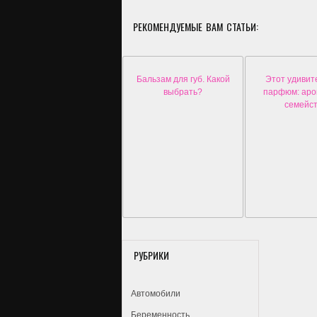
РЕКОМЕНДУЕМЫЕ ВАМ СТАТЬИ:
Бальзам для губ. Какой
Этот удиви
выбрать?
парфюм: ар
семейс
РУБРИКИ
Автомобили
Беременность