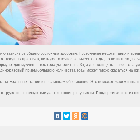
мую зависит от общего состояния здоровья. Постоянные недосыпания и вред
от вредных привычек, пить достаточное количество воды, но не пить за два 
ормуле: для мужчин — вес тела умножить на 35, а для женщины — вес тела у
Единоразовый прием большого количества воды может плохо сказаться на фи
из натуральных тканей и не слишком облегающие. Это поможет коже «дышать» 
ого труда, но впоследствии даёт хорошие результаты. Придерживаясь этих не
.