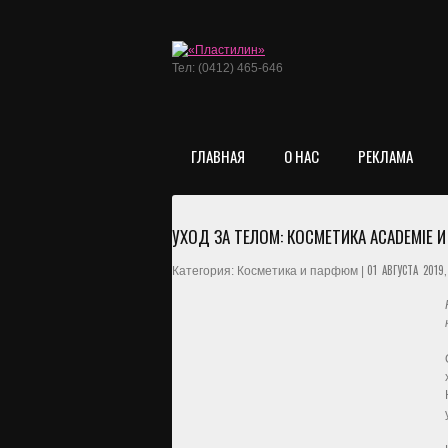
Тел: (0412) 465-646
ГЛАВНАЯ
О НАС
РЕКЛАМА
УХОД ЗА ТЕЛОМ: КОСМЕТИКА ACADEMIE
01 АВГУСТА 2019,
Категория: Косметика и парфюм |