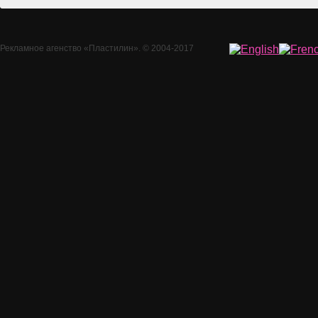
Рекламное агенство
«Пластилин»
. © 2004-2017