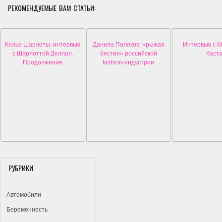
РЕКОМЕНДУЕМЫЕ ВАМ СТАТЬИ:
Колье Шарлоты: интервью
Данила Поляков: «рыжая
Интервью с 
с Шарлоттой Деллал.
бестия» российской
Каст
Продолжение
fashion-индустрии
РУБРИКИ
Автомобили
Беременность