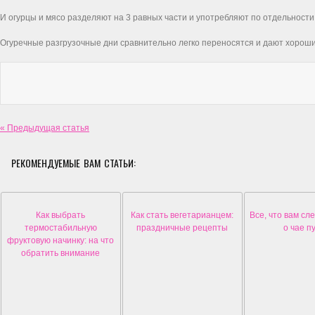
И огурцы и мясо разделяют на 3 равных части и употребляют по отдельности
Огуречные разгрузочные дни сравнительно легко переносятся и дают хороши
« Предыдущая статья
РЕКОМЕНДУЕМЫЕ ВАМ СТАТЬИ:
Как выбрать
Как стать вегетарианцем:
Все, что вам сл
термостабильную
праздничные рецепты
о чае п
фруктовую начинку: на что
обратить внимание