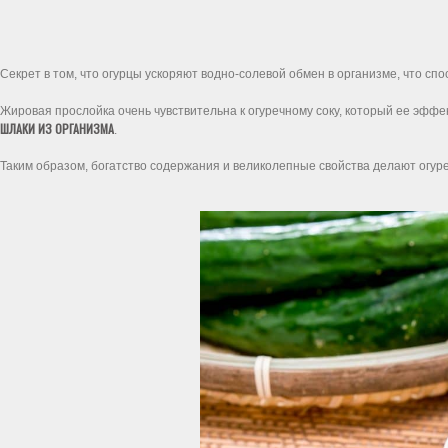
Секрет в том, что огурцы ускоряют водно-солевой обмен в организме, что сп
Жировая прослойка очень чувствительна к огуречному соку, который ее эфф
ШЛАКИ ИЗ ОРГАНИЗМА
.
Таким образом, богатство содержания и великолепные свойства делают огуре