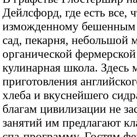
Дейлсфорд, где есть все, 
изможденному бешенным 
сад, пекарня, небольшой 
органической фермерской 
кулинарная школа. Здесь 
приготовления английског
хлеба и вкуснейшего сидр
благам цивилизации не з
занятий им предлагают к
спа-программу. Гостям ф