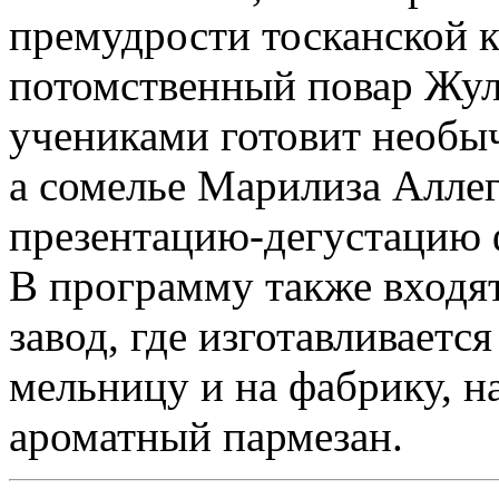
премудрости тосканской 
потомственный повар Жул
учениками готовит необыч
а сомелье Марилиза Алле
презентацию-дегустацию
В программу также входят
завод, где изготавливаетс
мельницу и на фабрику, н
ароматный пармезан.