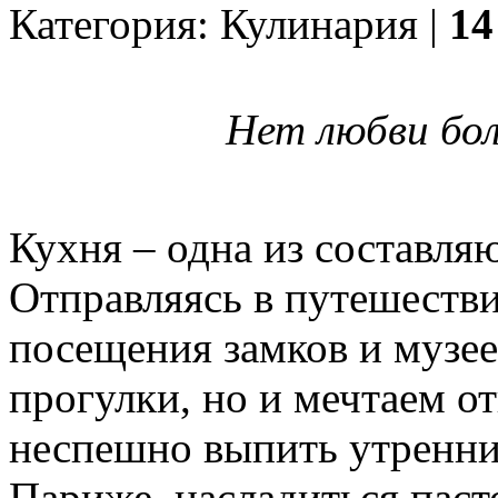
Категория: Кулинария |
14
Нет любви боле
Кухня – одна из составля
Отправляясь в путешестви
посещения замков и музее
прогулки, но и мечтаем о
неспешно выпить утренни
Париже, насладиться паст