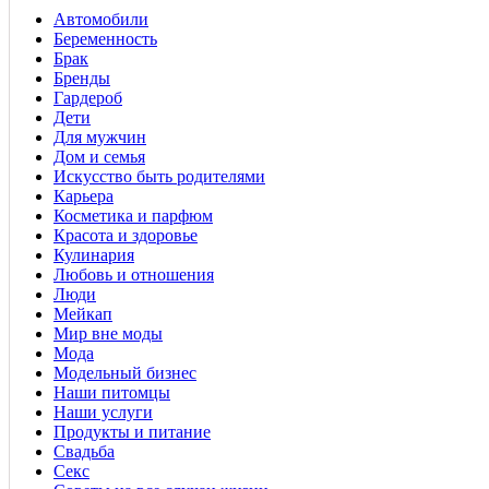
Автомобили
Беременность
Брак
Бренды
Гардероб
Дети
Для мужчин
Дом и семья
Искусство быть родителями
Карьера
Косметика и парфюм
Красота и здоровье
Кулинария
Любовь и отношения
Люди
Мейкап
Мир вне моды
Мода
Модельный бизнес
Наши питомцы
Наши услуги
Продукты и питание
Свадьба
Секс