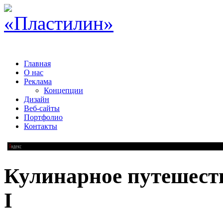
Главная
О нас
Реклама
Концепции
Дизайн
Веб-сайты
Портфолио
Контакты
Кулинарное путешеств
I