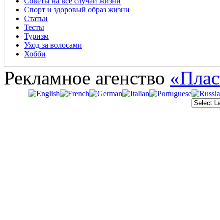
Советы на все случаи жизни
Спорт и здоровый образ жизни
Статьи
Тесты
Туризм
Уход за волосами
Хобби
Рекламное агенство
«Плас