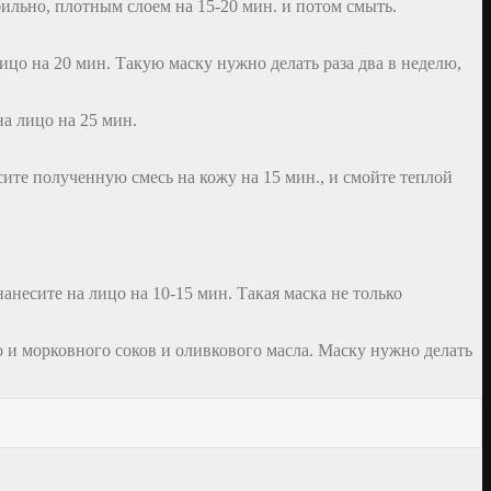
бильно, плотным слоем на 15-20 мин. и потом смыть.
лицо на 20 мин. Такую маску нужно делать раза два в неделю,
на лицо на 25 мин.
сите полученную смесь на кожу на 15 мин., и смойте теплой
анесите на лицо на 10-15 мин. Такая маска не только
го и морковного соков и оливкового масла. Маску нужно делать