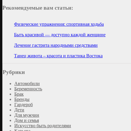
Рекомендуемые вам статьи:
Физические упражнения: спортивная ходьба
Быть красивой — доступно каждой женщине
Лечение гастрита народными средствами
Танец живота – красота и пластика Востока
Рубрики
Автомобили
Беременность
Брак
Бренды
Гардероб
Дети
Для мужчин
Дом и семья
Искусство быть родителями
Карьера