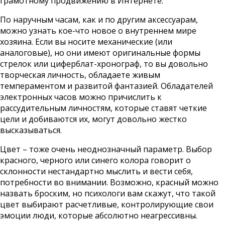
грамотному продвижению в Интернете.
По наручным часам, как и по другим аксессуарам,
можно узнать кое-что новое о внутреннем мире
хозяина. Если вы носите механические (или
аналоговые), но они имеют оригинальные формы
стрелок или циферблат-хронограф, то вы довольно
творческая личность, обладаете живым
темпераментом и развитой фантазией. Обладателей
электронных часов можно причислить к
рассудительным личностям, которые ставят четкие
цели и добиваются их, могут довольно жестко
высказываться.
Цвет – тоже очень неоднозначный параметр. Выбор
красного, черного или синего колора говорит о
склонности нестандартно мыслить и вести себя,
потребности во внимании. Возможно, красный можно
назвать броским, но психологи вам скажут, что такой
цвет выбирают расчетливые, контролирующие свои
эмоции люди, которые абсолютно неагрессивны.