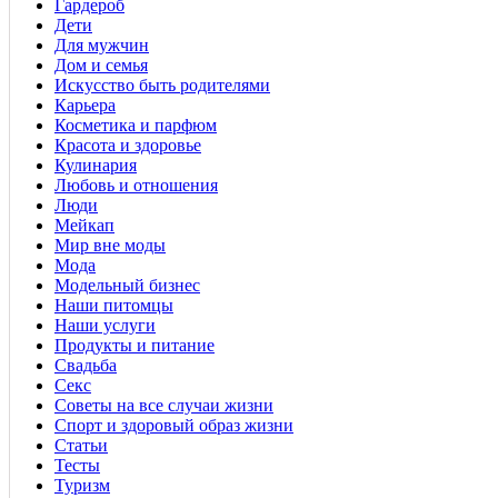
Гардероб
Дети
Для мужчин
Дом и семья
Искусство быть родителями
Карьера
Косметика и парфюм
Красота и здоровье
Кулинария
Любовь и отношения
Люди
Мейкап
Мир вне моды
Мода
Модельный бизнес
Наши питомцы
Наши услуги
Продукты и питание
Свадьба
Секс
Советы на все случаи жизни
Спорт и здоровый образ жизни
Статьи
Тесты
Туризм