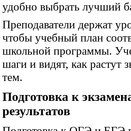
удобно выбрать лучший б
Преподаватели держат уро
чтобы учебный план соот
школьной программы. Уч
шаги и видят, как растут
тем.
Подготовка к экзамен
результатов
Подготовка к ОГЭ и ЕГЭ в