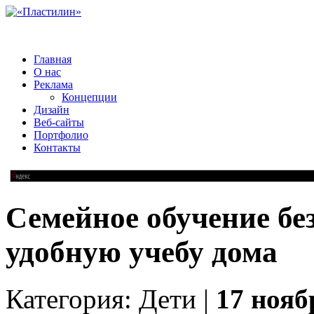
Главная
О нас
Реклама
Концепции
Дизайн
Веб-сайты
Портфолио
Контакты
Семейное обучение без
удобную учебу дома
Категория: Дети |
17 нояб