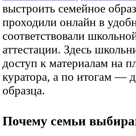
выстроить семейное образ
проходили онлайн в удоб
соответствовали школьно
аттестации. Здесь школьн
доступ к материалам на п
куратора, а по итогам — 
образца.
Почему семьи выбира