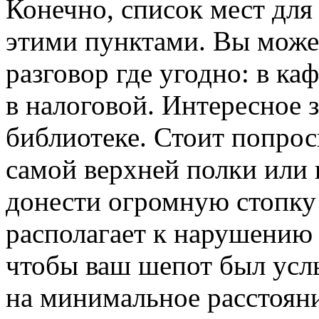
Конечно, список мест для
этими пунктами. Вы може
разговор где угодно: в ка
в налоговой. Интересное 
библиотеке. Стоит попрос
самой верхней полки или
донести огромную стопку 
располагает к нарушению 
чтобы ваш шепот был усл
на минимальное расстояни