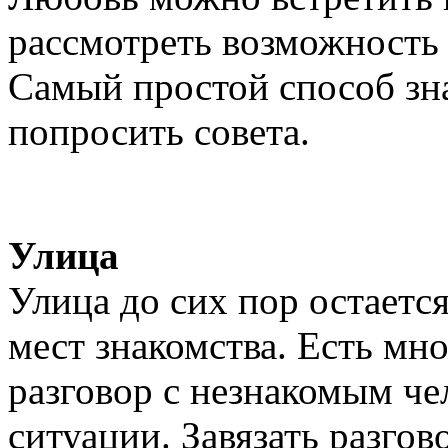
рассмотреть возможность 
Самый простой способ зна
попросить совета.
Улица
Улица до сих пор остаетс
мест знакомства. Есть мн
разговор с незнакомым чел
ситуации. Завязать разго