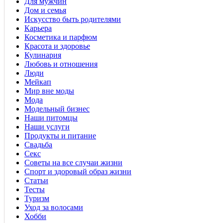
Для мужчин
Дом и семья
Искусство быть родителями
Карьера
Косметика и парфюм
Красота и здоровье
Кулинария
Любовь и отношения
Люди
Мейкап
Мир вне моды
Мода
Модельный бизнес
Наши питомцы
Наши услуги
Продукты и питание
Свадьба
Секс
Советы на все случаи жизни
Спорт и здоровый образ жизни
Статьи
Тесты
Туризм
Уход за волосами
Хобби