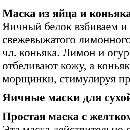
Маска из яйца и коньяк
Яичный белок взбиваем и 
свежевыжатого лимонного с
чл. коньяка. Лимон и огу
отбеливают кожу, а конья
морщинки, стимулируя при
Яичные маски для сухо
Простая маска с желтко
Эта маска действительно 