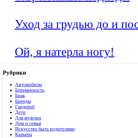
Уход за грудью до и по
Ой, я натерла ногу!
Рубрики
Автомобили
Беременность
Брак
Бренды
Гардероб
Дети
Для мужчин
Дом и семья
Искусство быть родителями
Карьера