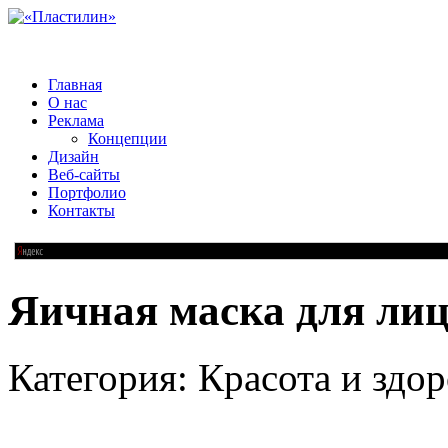
Главная
О нас
Реклама
Концепции
Дизайн
Веб-сайты
Портфолио
Контакты
Яичная маска для ли
Категория: Красота и здор