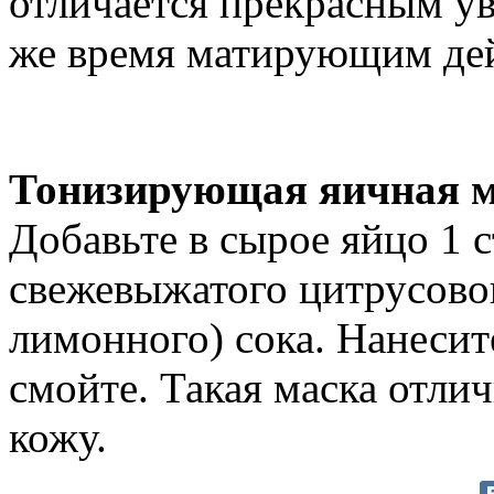
отличается прекрасным у
же время матирующим де
Тонизирующая яичная 
Добавьте в сырое яйцо 1 ст
свежевыжатого цитрусово
лимонного) сока. Нанесит
смойте. Такая маска отли
кожу.