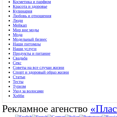
Косметика и парфюм
Красота и здоровье
Кулинария
Любовь и отношения
Люди
Мейкап
Мир вне моды
Мода
Модельный бизнес
Наши питомцы
Наши услуги
Продукты и питание
Свадьба
Секс
Советы на все случаи жизни
Спорт и здоровый образ жизни
Статьи
Тесты
Туризм
Уход за волосами
Хобби
Рекламное агенство
«Плас