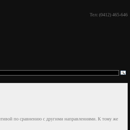
Тел: (0412) 465-646
ативой по сравнению с другими направлениями. К тому же