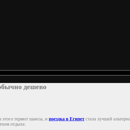
еобычно дешево
а этого теряют шансы, и
поездка в Египет
стала лучшей альтерн
тном отдыхе.