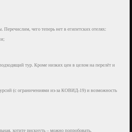
 Перечислим, чего теперь нет в египетских отелях:
ии;
подходящий тур. Кроме низких цен в целом на перелёт и
курсий (с ограничениями из-за КОВИД-19) и возможность
ьная, хотите рискнуть – можно попробовать.