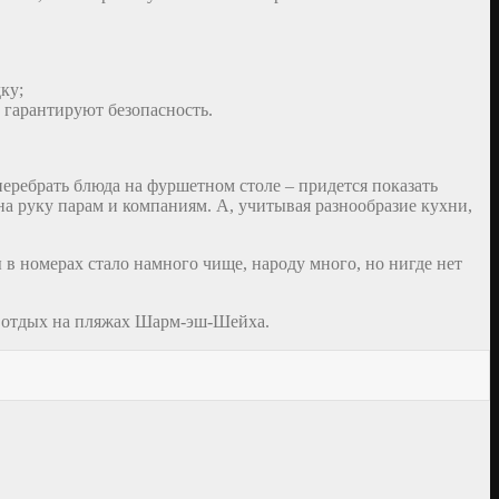
ку;
 гарантируют безопасность.
перебрать блюда на фуршетном столе – придется показать
о на руку парам и компаниям. А, учитывая разнообразие кухни,
ы в номерах стало намного чище, народу много, но нигде нет
ь отдых на пляжах Шарм-эш-Шейха.