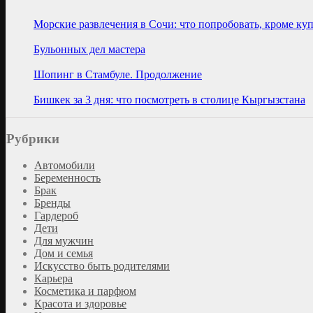
Морские развлечения в Сочи: что попробовать, кроме ку
Бульонных дел мастера
Шопинг в Стамбуле. Продолжение
Бишкек за 3 дня: что посмотреть в столице Кыргызстана
Рубрики
Автомобили
Беременность
Брак
Бренды
Гардероб
Дети
Для мужчин
Дом и семья
Искусство быть родителями
Карьера
Косметика и парфюм
Красота и здоровье