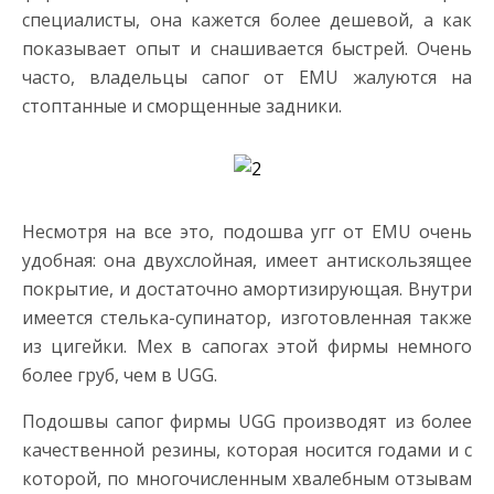
специалисты, она кажется более дешевой, а как
показывает опыт и снашивается быстрей. Очень
часто, владельцы сапог от EMU жалуются на
стоптанные и сморщенные задники.
Несмотря на все это, подошва угг от EMU очень
удобная: она двухслойная, имеет антискользящее
покрытие, и достаточно амортизирующая. Внутри
имеется стелька-супинатор, изготовленная также
из цигейки. Мех в сапогах этой фирмы немного
более груб, чем в UGG.
Подошвы сапог фирмы UGG производят из более
качественной резины, которая носится годами и с
которой, по многочисленным хвалебным отзывам