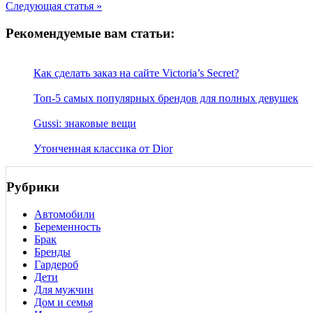
Следующая статья »
Рекомендуемые вам статьи:
Как сделать заказ на сайте Victoria’s Secret?
Топ-5 самых популярных брендов для полных девушек
Gussi: знаковые вещи
Утонченная классика от Dior
Рубрики
Автомобили
Беременность
Брак
Бренды
Гардероб
Дети
Для мужчин
Дом и семья