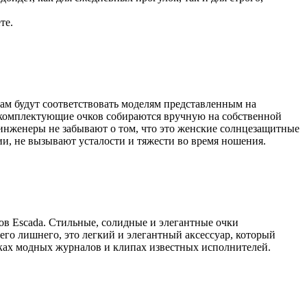
те.
ам будут соответствовать моделям представленным на
е комплектующие очков собираются вручную на собственной
инженеры не забывают о том, что это женские солнцезащитные
и, не вызывают усталости и тяжести во время ношения.
ов Escada. Стильные, солидные и элегантные очки
его лишнего, это легкий и элегантный аксессуар, который
жках модных журналов и клипах известных исполнителей.