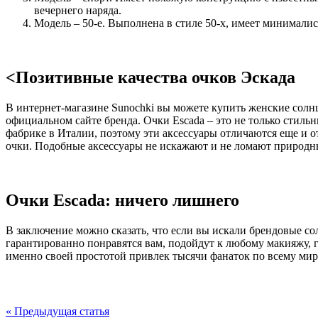
вечернего наряда.
Модель – 50-е. Выполнена в стиле 50-х, имеет минималис
<Позитивные качества очков Эскада
В интернет-магазине Sunochki вы можете купить женские солн
официальном сайте бренда. Очки Escada – это не только стил
фабрике в Италии, поэтому эти аксессуары отличаются еще и
очки. Подобные аксессуары не искажают и не ломают природны
Очки Escada: ничего лишнего
В заключение можно сказать, что если вы искали брендовые со
гарантированно понравятся вам, подойдут к любому макияжу, г
именно своей простотой привлек тысячи фанаток по всему мир
« Предыдущая статья