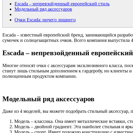
Escada – непревзойденный европейский стиль
Модельный ряд аксессуаров
Очки Escada: ничего лишнего
Escada – известный европейский бренд, занимающийся разработ
сумочек и солнцезащитных очков. Всего компания выпустила 4 
Escada – непревзойденный европейский
Многие относят очки с аксессуарам эксклюзивного класса, пос
станут лишь стильным дополнением к гардеробу, но клиенты и
полноценным продуктом компании.
Модельный ряд аксессуаров
Даже из 4 моделей, вы можете подобрать стильный аксессуар, 
Модель – классика. Она имеет металлические вставки, ст
Модель – двойной градиент. Эта наиболее стильная и ярк
Модель – спорт. Имеет похожую конструкцию с известным