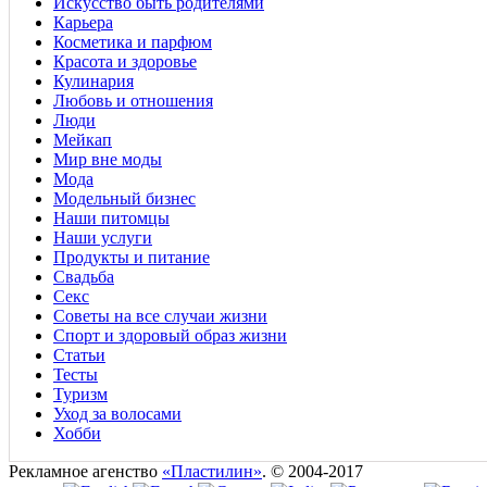
Искусство быть родителями
Карьера
Косметика и парфюм
Красота и здоровье
Кулинария
Любовь и отношения
Люди
Мейкап
Мир вне моды
Мода
Модельный бизнес
Наши питомцы
Наши услуги
Продукты и питание
Свадьба
Секс
Советы на все случаи жизни
Спорт и здоровый образ жизни
Статьи
Тесты
Туризм
Уход за волосами
Хобби
Рекламное агенство
«Пластилин»
. © 2004-2017