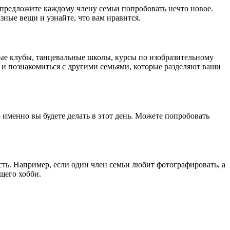
 предложите каждому члену семьи попробовать нечто новое.
зные вещи и узнайте, что вам нравится.
ые клубы, танцевальные школы, курсы по изобразительному
о и познакомиться с другими семьями, которые разделяют ваши
 именно вы будете делать в этот день. Можете попробовать
сть. Например, если один член семьи любит фотографировать, а
щего хобби.