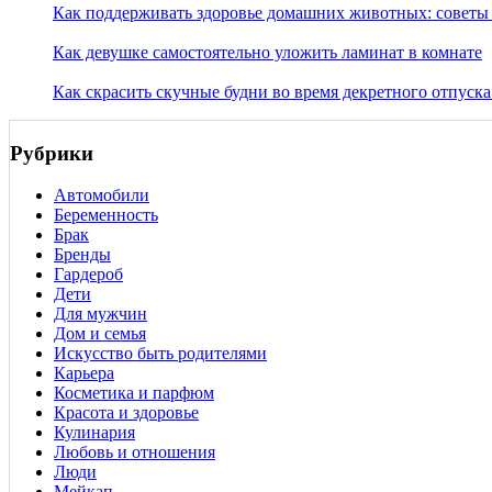
Как поддерживать здоровье домашних животных: советы 
Как девушке самостоятельно уложить ламинат в комнате
Как скрасить скучные будни во время декретного отпус
Рубрики
Автомобили
Беременность
Брак
Бренды
Гардероб
Дети
Для мужчин
Дом и семья
Искусство быть родителями
Карьера
Косметика и парфюм
Красота и здоровье
Кулинария
Любовь и отношения
Люди
Мейкап