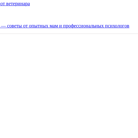
от ветеринара
ка — советы от опытных мам и профессиональных психологов