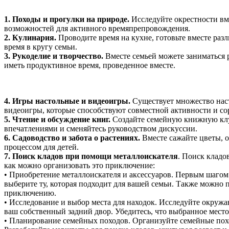
1. Походы и прогулки на природе.
Исследуйте окрестности вме
возможностей для активного времяпрепровождения.
2. Кулинария.
Проводите время на кухне, готовьте вместе раз
время в кругу семьи.
3. Рукоделие и творчество.
Вместе семьей можете заниматься р
иметь продуктивное время, проведенное вместе.
4. Игры настольные и видеоигры.
Существует множество наст
видеоигры, которые способствуют совместной активности и со
5. Чтение и обсуждение книг.
Создайте семейную книжную клуб 
впечатлениями и сменяйтесь руководством дискуссии.
6. Садоводство и забота о растениях.
Вместе сажайте цветы, о
процессом для детей.
7. Поиск кладов при помощи металлоискателя
. Поиск кладо
как можно организовать это приключение:
• Приобретение металлоискателя и аксессуаров. Первым шагом 
выберите ту, которая подходит для вашей семьи. Также можно 
приключению.
• Исследование и выбор места для находок. Исследуйте окружа
ваш собственный задний двор. Убедитесь, что выбранное место
• Планирование семейных походов. Организуйте семейные похо