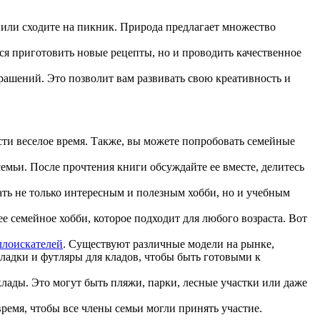
х или сходите на пикник. Природа предлагает множество
ся приготовить новые рецепты, но и проводить качественное
рашений. Это позволит вам развивать свою креативность и
сти веселое время. Также, вы можете попробовать семейные
емьи. После прочтения книги обсуждайте ее вместе, делитесь
ать не только интересным и полезным хобби, но и учебным
 семейное хобби, которое подходит для любого возраста. Вот
ллоискателей
. Существуют различные модели на рынке,
кладки и футляры для кладов, чтобы быть готовыми к
лады. Это могут быть пляжи, парки, лесные участки или даже
емя, чтобы все члены семьи могли принять участие.