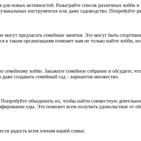
я для новых активностей. Разыграйте список различных хобби и
 музыкальных инструментах или даже садоводство. Попробуйте ра
 могут предлагать семейные занятия. Это могут быть спортивн
ся к таким организациям поможет вам не только найти хобби, н
н семейному хобби. Закажите семейное собрание и обсудите, что
и даже создавать семейный сад – вариантов множество.
и. Попробуйте объединить их, чтобы найти совместную деятельно
афирование еды. Это поможет всем получить удовольствие от об
ести радость всем членам вашей семьи: