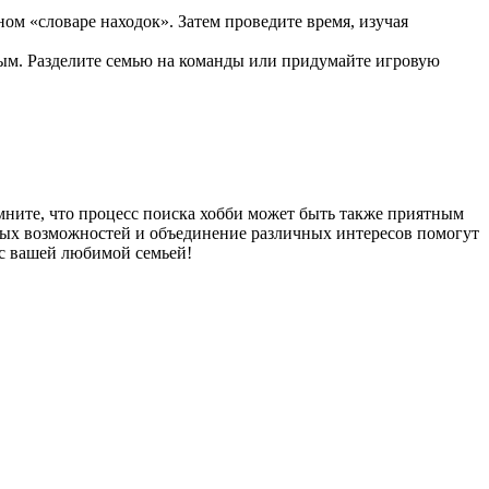
ом «словаре находок». Затем проведите время, изучая
ьным. Разделите семью на команды или придумайте игровую
мните, что процесс поиска хобби может быть также приятным
ных возможностей и объединение различных интересов помогут
 с вашей любимой семьей!