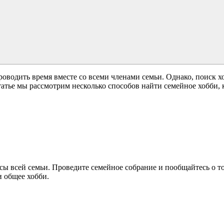
водить время вместе со всеми членами семьи. Однако, поиск хо
атье мы рассмотрим несколько способов найти семейное хобби, 
ы всей семьи. Проведите семейное собрание и пообщайтесь о то
и общее хобби.