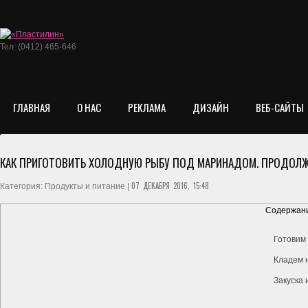
Тел: (0412) 465-646
ГЛАВНАЯ
О НАС
РЕКЛАМА
ДИЗАЙН
ВЕБ-САЙТЫ
КАК ПРИГОТОВИТЬ ХОЛОДНУЮ РЫБУ ПОД МАРИНАДОМ. ПРОДОЛ
07 ДЕКАБРЯ 2016, 15:48
Категория: Продукты и питание |
Содержани
Готовим
Кладем 
Закуска 