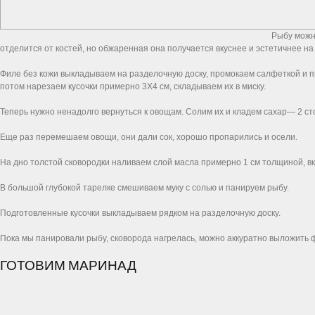
Рыбу можн
отделится от костей, но обжаренная она получается вкуснее и эстетичнее на 
Филе без кожи выкладываем на разделочную доску, промокаем салфеткой и п
потом нарезаем кусочки примерно 3Х4 см, складываем их в миску.
Теперь нужно ненадолго вернуться к овощам. Солим их и кладем сахар― 2 с
Еще раз перемешаем овощи, они дали сок, хорошо пропарились и осели.
На дно толстой сковородки наливаем слой масла примерно 1 см толщиной, в
В большой глубокой тарелке смешиваем муку с солью и панируем рыбу.
Подготовленные кусочки выкладываем рядком на разделочную доску.
Пока мы панировали рыбу, сковорода нагрелась, можно аккуратно выложить 
ГОТОВИМ МАРИНАД