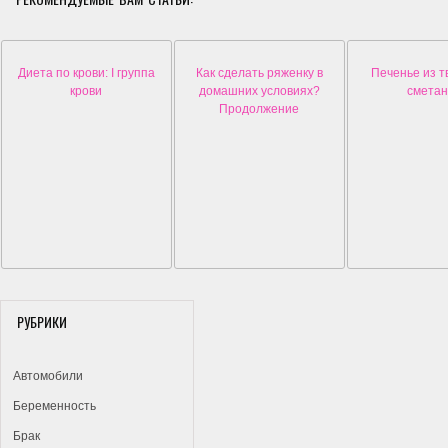
Диета по крови: I группа
Как сделать ряженку в
Печенье из т
крови
домашних условиях?
смета
Продолжение
РУБРИКИ
Автомобили
Беременность
Брак