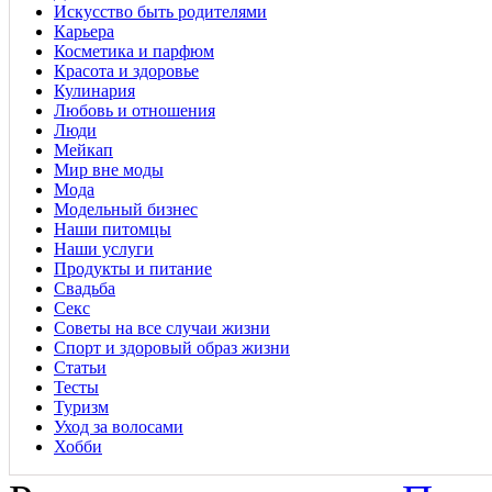
Искусство быть родителями
Карьера
Косметика и парфюм
Красота и здоровье
Кулинария
Любовь и отношения
Люди
Мейкап
Мир вне моды
Мода
Модельный бизнес
Наши питомцы
Наши услуги
Продукты и питание
Свадьба
Секс
Советы на все случаи жизни
Спорт и здоровый образ жизни
Статьи
Тесты
Туризм
Уход за волосами
Хобби