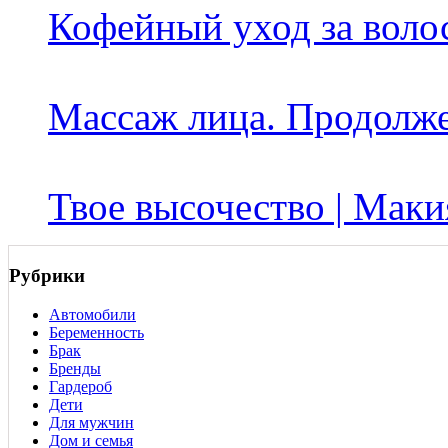
Кофейный уход за воло
Массаж лица. Продолж
Твое высочество | Маки
Рубрики
Автомобили
Беременность
Брак
Бренды
Гардероб
Дети
Для мужчин
Дом и семья