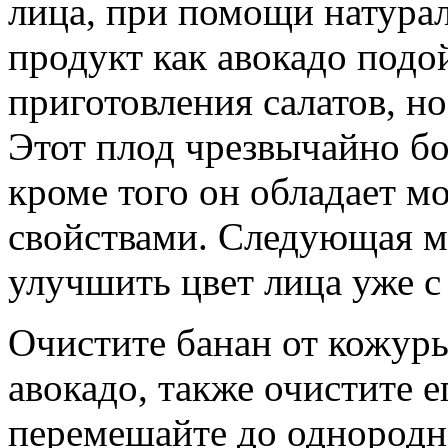
лица, при помощи натура
продукт как авокадо подой
приготовления салатов, но
Этот плод чрезвычайно б
кроме того он обладает
свойствами. Следующая м
улучшить цвет лица уже с
Очистите банан от кожуры
авокадо, также очистите е
перемешайте до однородн