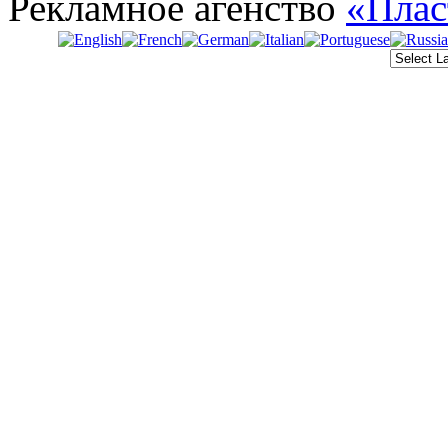
Рекламное агенство
«Плас