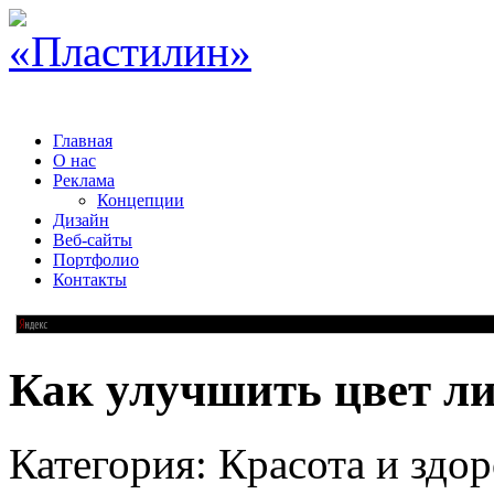
Главная
О нас
Реклама
Концепции
Дизайн
Веб-сайты
Портфолио
Контакты
Как улучшить цвет л
Категория: Красота и здор