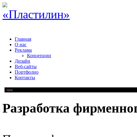
Главная
О нас
Реклама
Концепции
Дизайн
Веб-сайты
Портфолио
Контакты
Разработка фирменног