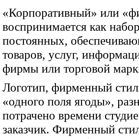
«Корпоративный» или «ф
воспринимается как набо
постоянных, обеспечиваю
товаров, услуг, информац
фирмы или торговой марк
Логотип, фирменный стиль
«одного поля ягоды», раз
потрачено времени студией
заказчик. Фирменный стил