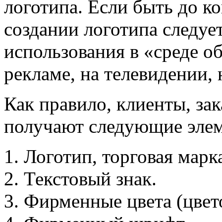
логотипа. Если быть до к
создании логотипа следуе
использования в «среде об
рекламе, на телевидении, н
Как правило, клиенты, за
получают следующие эле
Логотип, торговая марк
Текстовый знак.
Фирменные цвета (цвето