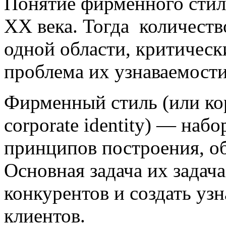
Понятие фирменного стил
XX века. Тогда количест
одной области, критически
проблема их узнаваемости
Фирменный стиль (или кор
corporate identity) — наб
принципов построения, о
Основная задача их задач
конкурентов и создать узн
клиентов.