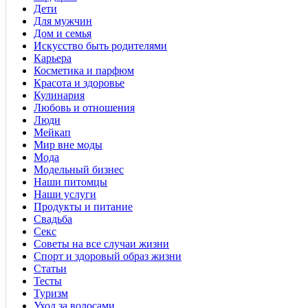
Дети
Для мужчин
Дом и семья
Искусство быть родителями
Карьера
Косметика и парфюм
Красота и здоровье
Кулинария
Любовь и отношения
Люди
Мейкап
Мир вне моды
Мода
Модельный бизнес
Наши питомцы
Наши услуги
Продукты и питание
Свадьба
Секс
Советы на все случаи жизни
Спорт и здоровый образ жизни
Статьи
Тесты
Туризм
Уход за волосами