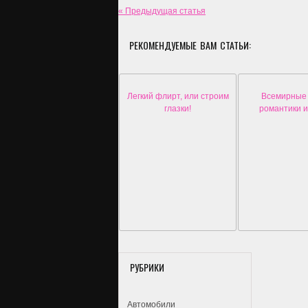
« Предыдущая статья
РЕКОМЕНДУЕМЫЕ ВАМ СТАТЬИ:
Легкий флирт, или строим
Всемирные
глазки!
романтики и
РУБРИКИ
Автомобили