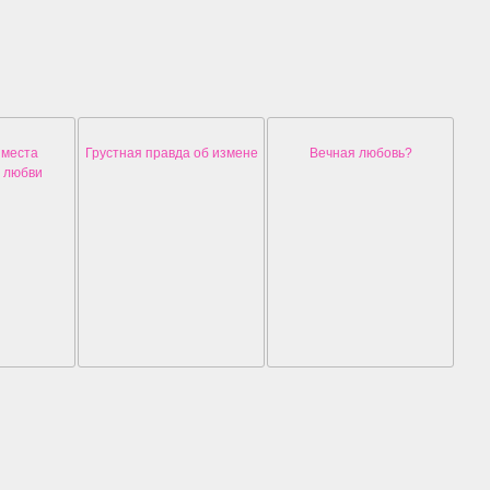
 места
Грустная правда об измене
Вечная любовь?
 любви