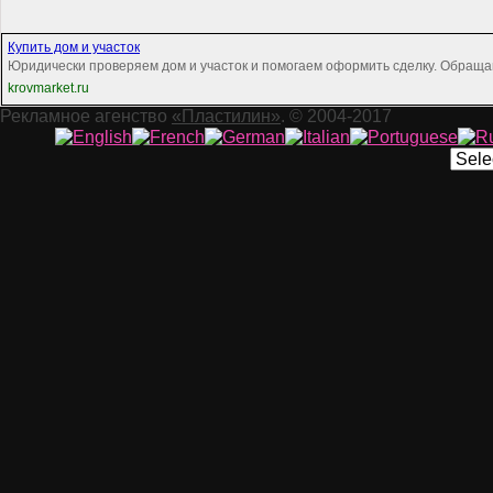
Купить дом и участок
Юридически проверяем дом и участок и помогаем оформить сделку. Обраща
krovmarket.ru
Рекламное агенство
«Пластилин»
. © 2004-2017