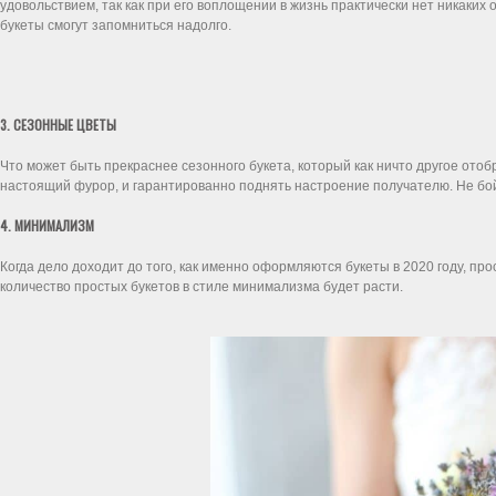
удовольствием, так как при его воплощении в жизнь практически нет никаки
букеты смогут запомниться надолго.
3. СЕЗОННЫЕ ЦВЕТЫ
Что может быть прекраснее сезонного букета, который как ничто другое от
настоящий фурор, и гарантированно поднять настроение получателю. Не бой
4. МИНИМАЛИЗМ
Когда дело доходит до того, как именно оформляются букеты в 2020 году, пр
количество простых букетов в стиле минимализма будет расти.