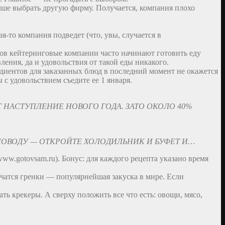
чше выбрать другую фирму. Получается, компания плохо
-то компания подведет (что, увы, случается в
азов кейтеринговые компании часто начинают готовить еду
ления, да и удовольствия от такой еды никакого.
редиентов для заказанных блюд в последний момент не окажется
 с удовольствием съедите ее 1 января.
 НАСТУПЛЕНИЕ НОВОГО ГОДА. ЗАТО ОКОЛО 40%
ПОВОДУ — ОТКРОЙТЕ ХОЛОДИЛЬНИК И БУФЕТ И…
www.gotovsam.ru). Бонус: для каждого рецепта указано время
учатся гренки — популярнейшая закуска в мире. Если
ь крекеры. А сверху положить все что есть: овощи, мясо,