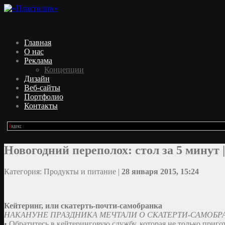
Главная
О нас
Реклама
Концепции
Дизайн
Веб-сайты
Портфолио
Контакты
Новогодний переполох: стол за 5 минут 
Категория: Продукты и питание |
28 января 2015, 15:24
Кейтеринг, или скатерть-почти-самобранка
НАКАНУНЕ ПРАЗДНИКА МЕЧТАЛИ О СКАТЕРТИ-САМОБРА
• Обратитесь в кейтеринговую службу, которая не только приго