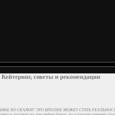
| Кейтеринг, советы и рекомендации
НКЕ ИЗ СКАЗКИ? ЭТО ВПОЛНЕ МОЖЕТ СТАТЬ РЕАЛЬНОС
товит и доставит на дом любые блюда, но и красиво накроет сто